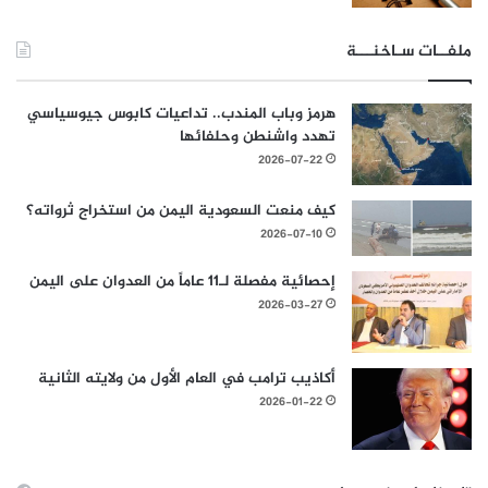
ملفــات سـاخنـــة
هرمز وباب المندب.. تداعيات كابوس جيوسياسي
تهدد واشنطن وحلفائها
2026-07-22
كيف منعت السعودية اليمن من استخراج ثرواته؟
2026-07-10
إحصائية مفصلة لـ11 عاماً من العدوان على اليمن
2026-03-27
أكاذيب ترامب في العام الأول من ولايته الثانية
2026-01-22