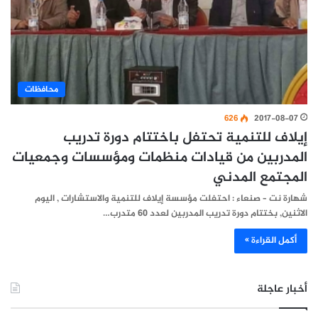
محافظات
626
2017-08-07
إيلاف للتنمية تحتفل باختتام دورة تدريب
المدربين من قيادات منظمات ومؤسسات وجمعيات
المجتمع المدني
شهارة نت – صنعاء : احتفلت مؤسسة إيلاف للتنمية والاستشارات , اليوم
الاثنين, بختتام دورة تدريب المدربين لعدد 60 متدرب…
أكمل القراءة »
أخبار عاجلة