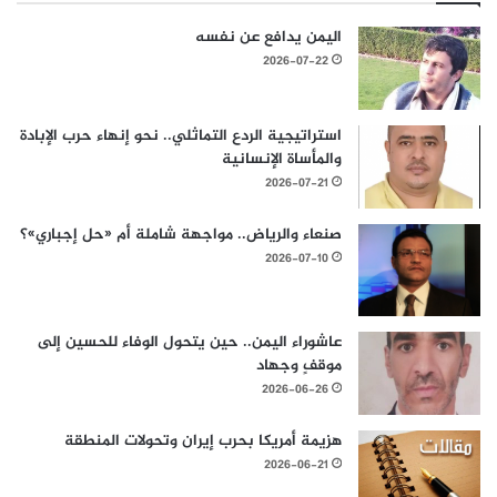
اليمن يدافع عن نفسه
2026-07-22
استراتيجية الردع التماثلي.. نحو إنهاء حرب الإبادة
والمأساة الإنسانية
2026-07-21
صنعاء والرياض.. مواجهة شاملة أم «حل إجباري»؟
2026-07-10
عاشوراء اليمن.. حين يتحول الوفاء للحسين إلى
موقفٍ وجهاد
2026-06-26
هزيمة أمريكا بحرب إيران وتحولات المنطقة
2026-06-21