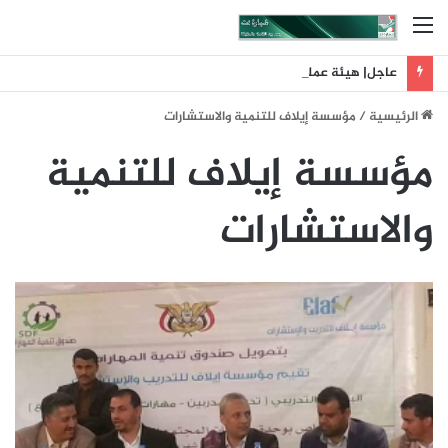
القائمة
عاجل| هيئة عمليات التجارة البحرية البريطانية: تلقينا بلاغا عن حادث وقع على بعد 11 ميلا بحريا شمال شرق ليما في عمان
الرئيسية
/
مؤسسة إيلاف للتنمية والاستشارات
مؤسسة إيلاف للتنمية
والاستشارات