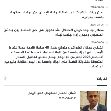
2026-08-06
بيان مرتقب للقوات المسلحة اليمنية للإعلان عن عملية عسكرية
واسعة ونوعية
2026-08-06
مصادر لبنانية: جيش الاحتلال نفّذ تفجيرًا في حي المشاع بين بلدتَيْ
المنصوري ومجدل زون جنوب لبنان
2026-08-06
الفلكي عدنان الشوافي: متوقع خلال 48 ساعة قادمة عودة نشاط
الأمطار على اجزاء واسعة من الامانة صنعاء خصوصا غدا الجمعة 7
أغسطس2026 بالتزامن مع توقع توسع نسبي لهطول الامطار
المتفرقة متفاوتة الشدة على اجزاء واسعة من اليمن مقارنة باليومين
الماضية.
كتابات
اثمان الحصار السعودي على اليمن
2026-08-08