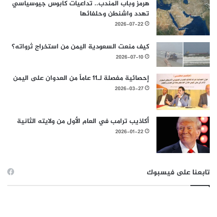
هرمز وباب المندب.. تداعيات كابوس جيوسياسي
تهدد واشنطن وحلفائها
2026-07-22
كيف منعت السعودية اليمن من استخراج ثرواته؟
2026-07-10
إحصائية مفصلة لـ11 عاماً من العدوان على اليمن
2026-03-27
أكاذيب ترامب في العام الأول من ولايته الثانية
2026-01-22
تابعنا على فيسبوك