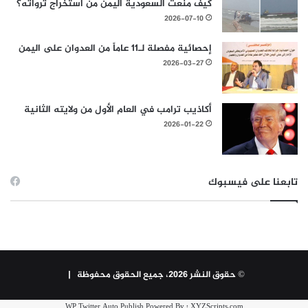
كيف منعت السعودية اليمن من استخراج ثرواته؟
2026-07-10
إحصائية مفصلة لـ11 عاماً من العدوان على اليمن
2026-03-27
أكاذيب ترامب في العام الأول من ولايته الثانية
2026-01-22
تابعنا على فيسبوك
© حقوق النشر 2026، جميع الحقوق محفوظة |
WP Twitter Auto Publish
Powered By :
XYZScripts.com