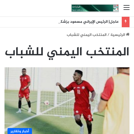
القائمة
عاجل| الرئيس الإيراني مسعود بزشكيان: لم تكن إيران البادئة بالحرب وقد أحبط تلاحم الشعب حسابات العدو
الرئيسية
/
المنتخب اليمني للشباب
المنتخب اليمني للشباب
أخبار وتقارير