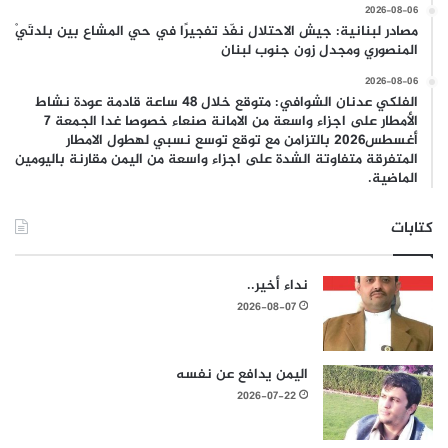
2026-08-06
مصادر لبنانية: جيش الاحتلال نفّذ تفجيرًا في حي المشاع بين بلدتَيْ
المنصوري ومجدل زون جنوب لبنان
2026-08-06
الفلكي عدنان الشوافي: متوقع خلال 48 ساعة قادمة عودة نشاط
الأمطار على اجزاء واسعة من الامانة صنعاء خصوصا غدا الجمعة 7
أغسطس2026 بالتزامن مع توقع توسع نسبي لهطول الامطار
المتفرقة متفاوتة الشدة على اجزاء واسعة من اليمن مقارنة باليومين
الماضية.
كتابات
نداء أخير..
2026-08-07
اليمن يدافع عن نفسه
2026-07-22