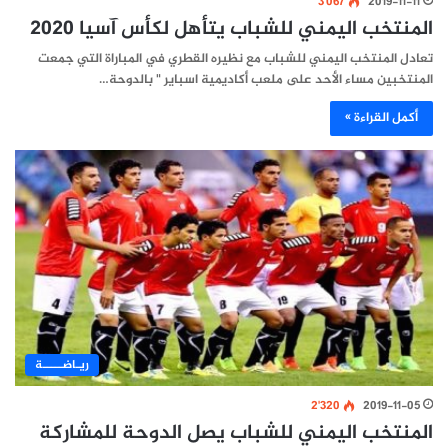
3٬067
2019-11-11
المنتخب اليمني للشباب يتأهل لكأس آسيا 2020
تعادل المنتخب اليمني للشباب مع نظيره القطري في المباراة التي جمعت
المنتخبين مساء الأحد على ملعب أكاديمية اسباير " بالدوحة…
أكمل القراءة »
ريـاضـــــة
2٬320
2019-11-05
المنتخب اليمني للشباب يصل الدوحة للمشاركة