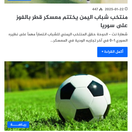
447
2025-01-22
منتخب شباب اليمن يختتم معسكر قطر بالفوز
على سوريا
شهارة نت - الدوحة حقق المنتخب اليمني للشباب انتصاراً مهماً على نظيره
السوري 1-0 في آخر تجاربه الودية في المعسكر…
أكمل القراءة »
ريـاضـــــة