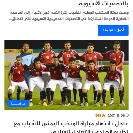
بالتصفيات الآسيوية
وصلت بعثة المنتخب الوطني للشباب لكرة القدم فجر الاثنين، إلى العاصمة
القطرية الدوحة للمشاركة في التصفيات التمهيدية الآسيوية التي تنطلق…
أكمل القراءة »
ريـاضـــــة
645
2017-11-06
عاجل : انتهاء مباراة المنخب اليمني للشباب مع
نظيره الهندي بالتعادل السلبي