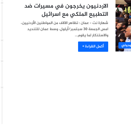
الاردنيون يخرجون في مسيرات ضد
التطبيع الملكي مع اسرائيل
شهارة نت – عمان : تظاهر الالاف من المواطنين الأردنيين،
امس الجمعة 30 سبتمبر/أيلول، وسط عمان للتنديد
والاستنكار لما يقوم…
ودولي
أكمل القراءة »