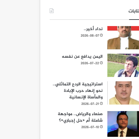
ابات
نداء أخير..
2026-08-07
اليمن يدافع عن نفسه
2026-07-22
استراتيجية الردع التماثلي..
نحو إنهاء حرب الإبادة
والمأساة الإنسانية
2026-07-21
صنعاء والرياض.. مواجهة
شاملة أم «حل إجباري»؟
2026-07-10