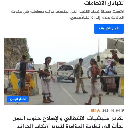
تتبادل الاتهامات
ارتفعت حصيلة ضحايا الانفجار الذي استهدف موكب مسؤولين في حكومة
المرتزقة بعدن، إلى 16 قتيلاً وجريح.
أكمل القراءة »
أخبار اليمن
981
2021-10-04
تقرير: مليشيات الانتقالي والإصلاح جنوب اليمن
لجأت الى نظرية المؤامرة لتبرير ارتكاب الجرائم