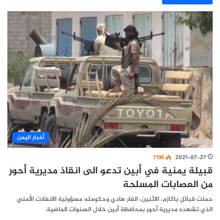
أخبار اليمن
1٬196
2021-07-27
قبيلة يمنية في أبين تدعو الى انقاذ مديرية أحور
من العصابات المسلحة
حملت قبائل باكازم، الاثنين، الفار هادي وحكومته مسؤولية الانفلات الأمني
الذي تشهده مديرية أحور بمحافظة أبين خلال السنوات الماضية.