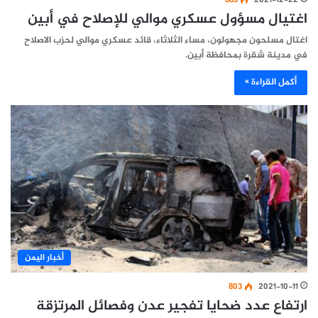
اغتيال مسؤول عسكري موالي للإصلاح في أبين
اغتال مسلحون مجهولون، مساء الثلاثاء، قائد عسكري موالي لحزب الاصلاح
في مدينة شقرة بمحافظة أبين.
أكمل القراءة »
أخبار اليمن
803
2021-10-11
ارتفاع عدد ضحايا تفجير عدن وفصائل المرتزقة