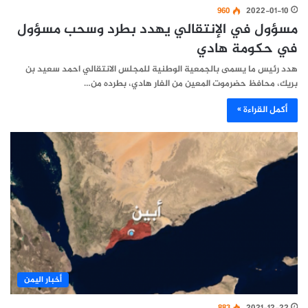
960
2022-01-10
مسؤول في الإنتقالي يهدد بطرد وسحب مسؤول
في حكومة هادي
هدد رئيس ما يسمى بالجمعية الوطنية للمجلس الانتقالي احمد سعيد بن
بريك، محافظ حضرموت المعين من الفار هادي، بطرده من…
أكمل القراءة »
أخبار اليمن
883
2021-12-22