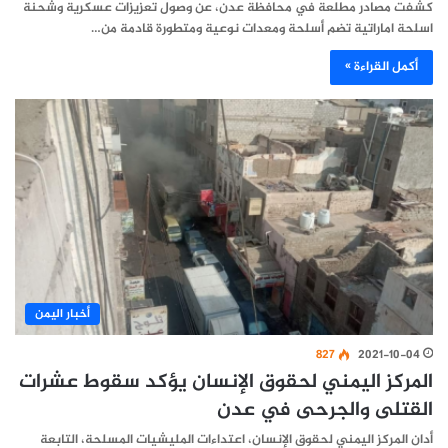
كشفت مصادر مطلعة في محافظة عدن، عن وصول تعزيزات عسكرية وشحنة
اسلحة اماراتية تضم أسلحة ومعدات نوعية ومتطورة قادمة من…
أكمل القراءة »
أخبار اليمن
827
2021-10-04
المركز اليمني لحقوق الإنسان يؤكد سقوط عشرات
القتلى والجرحى في عدن
أدان المركز اليمني لحقوق الإنسان، اعتداءات المليشيات المسلحة، التابعة