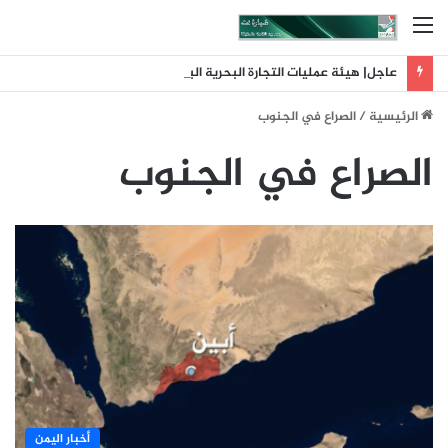
القائمة
عاجل| هيئة عمليات التجارة البحرية البريطانية: تلقينا بلاغا عن حادث وقع على بعد 11 ميلا بحريا شمال شرق ليما في عمان
الرئيسية
/
الصراع في الجنوب
الصراع في الجنوب
أخبار اليمن