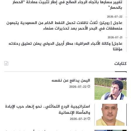
تغيير مسارها باتجاه الرجاء الصالح في إطار تثبيت معادلة “الحصار
بالحصار”
2026-07-22
عاجل | رويترز: ثلاث ناقلات تحمل النفط الخام من السعودية يتبعون
منعطفات في البحر الأحمر بعد تحذيرات صنعاء
2026-07-21
عاجل| وكالة الأنباء العراقية: مطار أربيل الدولي يعلن تعليق رحلاته
مؤقتا
كتابات
اليمن يدافع عن نفسه
2026-07-22
استراتيجية الردع التماثلي.. نحو إنهاء حرب الإبادة
والمأساة الإنسانية
2026-07-21