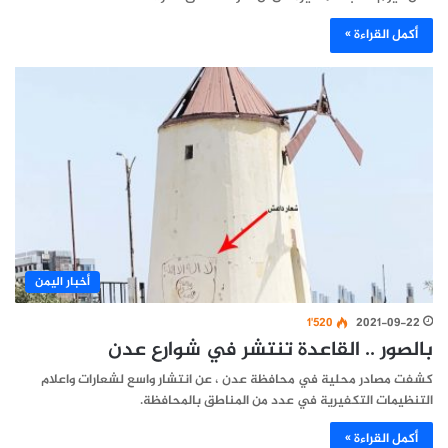
أكمل القراءة »
أخبار اليمن
1٬520
2021-09-22
بالصور .. القاعدة تنتشر في شوارع عدن
كشفت مصادر محلية في محافظة عدن ، عن انتشار واسع لشعارات واعلام
التنظيمات التكفيرية في عدد من المناطق بالمحافظة.
أكمل القراءة »