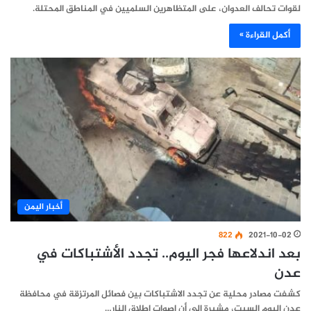
لقوات تحالف العدوان، على المتظاهرين السلميين في المناطق المحتلة.
أكمل القراءة »
أخبار اليمن
822
2021-10-02
بعد اندلاعها فجر اليوم.. تجدد الأشتباكات في
عدن
كشفت مصادر محلية عن تجدد الاشتباكات بين فصائل المرتزقة في محافظة
عدن اليوم السبت، مشيرة الى أن اصوات اطلاق النار…