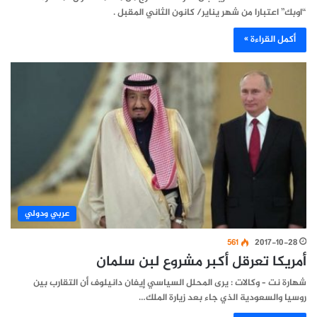
“اوبك” اعتبارا من شهر يناير/ كانون الثاني المقبل .
أكمل القراءة »
عربي ودولي
561
2017-10-28
أمريكا تعرقل أكبر مشروع لبن سلمان
شهارة نت – وكالات : يرى المحلل السياسي إيفان دانيلوف أن التقارب بين
روسيا والسعودية الذي جاء بعد زيارة الملك…