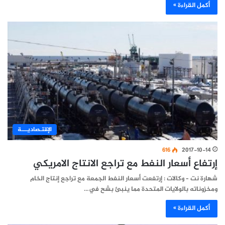
أكمل القراءة »
اﻹقتـصاديـــة
616
2017-10-14
إرتفاع أسعار النفط مع تراجع الانتاج الامريكي
شهارة نت – وكالات : إرتفعت أسعار النفط الجمعة مع تراجع إنتاج الخام
ومخزوناته بالولايات المتحدة مما ينبئ بشح في…
أكمل القراءة »