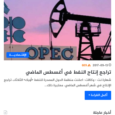
اﻹقتـصاديـــة
609
2017-09-13
تراجع إنتاج النفط في أغسطس الماضي
شهارة نت – وكالات : اعلنت منظمة الدول المصدرة للنفط «أوبك» الثلاثاء، تراجع
الإنتاج في شهر أغسطس الماضي، معتبرة ذلك…
أكمل القراءة »
أخبار عاجلة