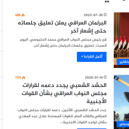
688
2022-07-30
البرلمان العراقي يعلن تعليق جلساته
حتى إشعار آخر
قرر رئيس مجلس النواب العراقي محمد الحلبوسي، اليوم
السبت، تعليق جلسات البرلمان حتى إشعار آخر.
أكمل القراءة »
تقارير
1٬151
2020-01-14
الحشد الشعبي يجدد دعمه لقرارات
مجلس النواب العراقي بشأن القوات
الأجنبية
جدد الحشد الشعبي، الاثنين، دعمه لقرارات مجلس النواب
العراقي والقائد العام للقوات المسلحة عادل عبد المهدي
بشان تواجد القوات الاجنبية…
ودولي