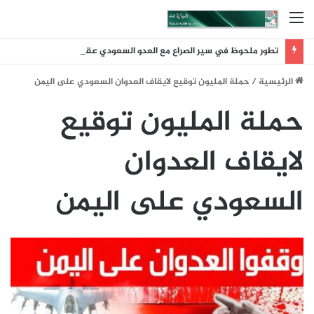
القائمة
تطور ملحوظ في سير الصراع مع العدو السعودي عقب ضربة الرويك والعبر والثنية والوديعة
الرئيسية
/
حملة المليون توقيع لايقاف العدوان السعودي على اليمن
حملة المليون توقيع
لايقاف العدوان
السعودي على اليمن