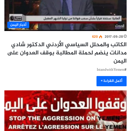
أخبار اليمن
620
2017-09-28
الكاتب والمحلل السياسي الأردني الدكتور شادي
مدانات ينضم لحملة المطالبة بوقف العدوان على
اليمن
#IstandwithYemen
أكمل القراءة »