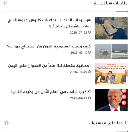
ملفــات سـاخنـــة
هرمز وباب المندب.. تداعيات كابوس جيوسياسي
تهدد واشنطن وحلفائها
2026-07-22
كيف منعت السعودية اليمن من استخراج ثرواته؟
2026-07-10
إحصائية مفصلة لـ11 عاماً من العدوان على اليمن
2026-03-27
أكاذيب ترامب في العام الأول من ولايته الثانية
2026-01-22
تابعنا على فيسبوك