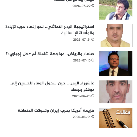
2026-07-22
استراتيجية الردع التماثلي.. نحو إنهاء حرب الإبادة
والمأساة الإنسانية
2026-07-21
صنعاء والرياض.. مواجهة شاملة أم «حل إجباري»؟
2026-07-10
عاشوراء اليمن.. حين يتحول الوفاء للحسين إلى
موقفٍ وجهاد
2026-06-26
هزيمة أمريكا بحرب إيران وتحولات المنطقة
2026-06-21