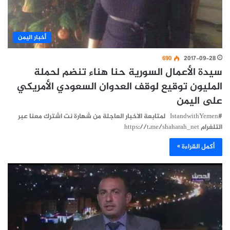
أخبار اليمن
690
2017-09-28
سيدة الأعمال السورية حنا هناء تنضم لحملة
المليون توقيع لوقف العدوان السعودي الأمريكي
على اليمن
#IstandwithYemen لمتابعة الاخبار العاجلة من شهارة نت اشترك معنا عبر
التلغرام https://t.me/shaharah_net
أكمل القراءة »