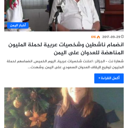
أخبار اليمن
616
2017-09-29
انضمام ناشطين وشخصيات عربية لحملة المليون
المناهضة للعدوان على اليمن
شهارة نت – الجزائر : اعلنت شخصيات عربية, اليوم الخميس, انضمامهم لحملة
المليون توقيع لايقاف العدوان السعودي على اليمن. وشهدت…
أكمل القراءة »