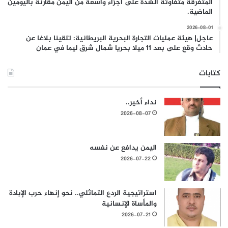
المتفرقة متفاوتة الشدة على اجزاء واسعة من اليمن مقارنة باليومين
الماضية.
2026-08-01
عاجل| هيئة عمليات التجارة البحرية البريطانية: تلقينا بلاغا عن
حادث وقع على بعد 11 ميلا بحريا شمال شرق ليما في عمان
كتابات
نداء أخير..
2026-08-07
اليمن يدافع عن نفسه
2026-07-22
استراتيجية الردع التماثلي.. نحو إنهاء حرب الإبادة
والمأساة الإنسانية
2026-07-21