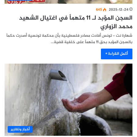
645
2025-12-24
السجن المؤبد لـ 11 متهماً في اغتيال الشهيد
محمد الزواري
شهارة نت - تونس أفادت مصادر فلسطينية بأن محكمة تونسية أصدرت حكماً
بالسجن المؤبد بحق 11 متهماً على خلفية قضية…
أكمل القراءة »
أخبار وتقارير