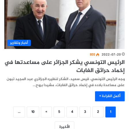
أخبار وتقارير
855
2022-07-20
الرئيس التونسي يشكر الجزائر على مساعدتها في
إخماد حرائق الغابات
وجه الرئيس التونسي، قيس سعيد، الشكر لنظيره الجزائري عبد المجيد تبون
على مساعدة بلاده في إخماد حرائق الغابات، مشيدا بروح…
أكمل القراءة »
...
10
»
5
4
3
2
1
الأخيرة