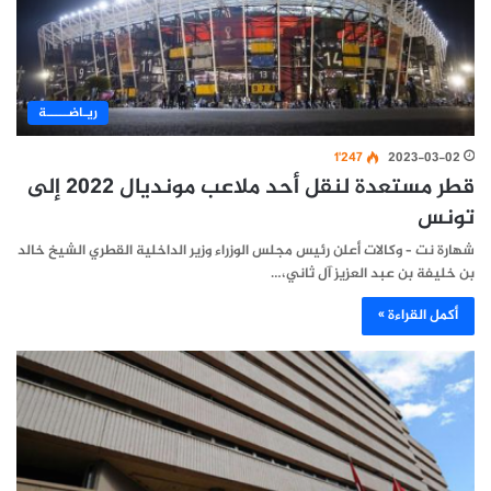
ريـاضـــــة
1٬247
2023-03-02
قطر مستعدة لنقل أحد ملاعب مونديال 2022 إلى
تونس
شهارة نت – وكالات أعلن رئيس مجلس الوزراء وزير الداخلية القطري الشيخ خالد
بن خليفة بن عبد العزيز آل ثاني،…
أكمل القراءة »