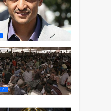
ك
أخبار