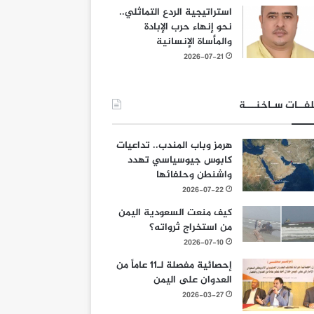
استراتيجية الردع التماثلي..
نحو إنهاء حرب الإبادة
والمأساة الإنسانية
2026-07-21
فــات سـاخنـــة
هرمز وباب المندب.. تداعيات
كابوس جيوسياسي تهدد
واشنطن وحلفائها
2026-07-22
كيف منعت السعودية اليمن
من استخراج ثرواته؟
2026-07-10
إحصائية مفصلة لـ11 عاماً من
العدوان على اليمن
2026-03-27