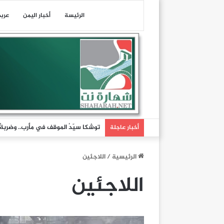
الرئيسة
أخبار اليمن
عرب
توشكا سيّدُ الموقف في مأرب.. وضربةٌ تُ
أخبار عاجلة
الرئيسية
/
اللاجئين
اللاجئين