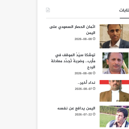
ابات
اثمان الحصار السعودي على
اليمن
2026-08-08
توشكا سيّدُ الموقف في
مأرب.. وضربةٌ تُجدِّد معادلةَ
الردع
2026-08-08
نداء أخير..
2026-08-07
اليمن يدافع عن نفسه
2026-07-22