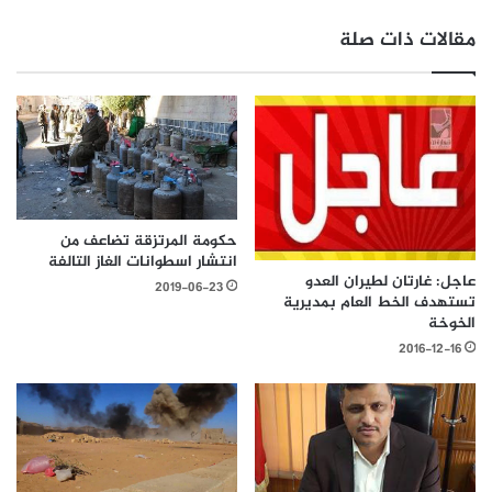
مقالات ذات صلة
حكومة المرتزقة تضاعف من
انتشار اسطوانات الغاز التالفة
عاجل: غارتان لطيران العدو
2019-06-23
تستهدف الخط العام بمديرية
الخوخة
2016-12-16