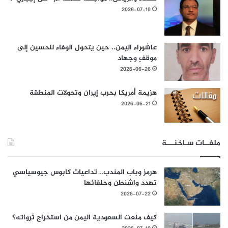
2026-07-10
عاشوراء اليمن.. حين يتحول الوفاء للحسين إلى
موقفٍ وجهاد
2026-06-26
هزيمة أمريكا بحرب إيران وتحولات المنطقة
2026-06-21
ملفــات سـاخنـــة
هرمز وباب المندب.. تداعيات كابوس جيوسياسي
تهدد واشنطن وحلفائها
2026-07-22
كيف منعت السعودية اليمن من استخراج ثرواته؟