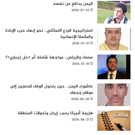
اليمن يدافع عن نفسه
2026-07-22
استراتيجية الردع التماثلي.. نحو إنهاء حرب الإبادة
والمأساة الإنسانية
2026-07-21
صنعاء والرياض.. مواجهة شاملة أم «حل إجباري»؟
2026-07-10
عاشوراء اليمن.. حين يتحول الوفاء للحسين إلى
موقفٍ وجهاد
2026-06-26
هزيمة أمريكا بحرب إيران وتحولات المنطقة
2026-06-21