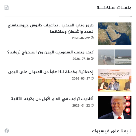
ملفــات سـاخنـــة
هرمز وباب المندب.. تداعيات كابوس جيوسياسي
تهدد واشنطن وحلفائها
2026-07-22
كيف منعت السعودية اليمن من استخراج ثرواته؟
2026-07-10
إحصائية مفصلة لـ11 عاماً من العدوان على اليمن
2026-03-27
أكاذيب ترامب في العام الأول من ولايته الثانية
2026-01-22
تابعنا على فيسبوك