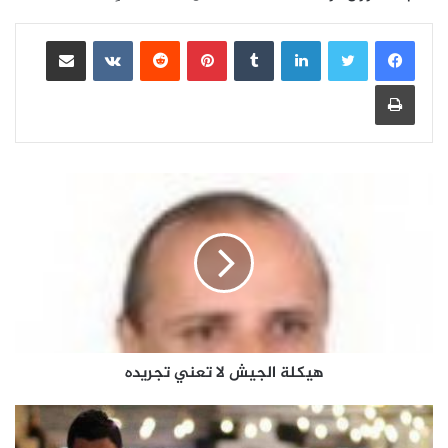
لينكدإن
بينتيريست
مشاركة عبر البريد
طباعة
هيكلة الجيش لا تعني تجريده