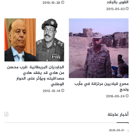
القوى بالبلاد
2019-10-30
2013-05-03
الجارديان البريطانية :قرب محسن
من هادي قد يفقد هادي
مصداقيته ويؤثر على الحوار
مصرع قياديين مرتزقة في مأرب
الوطني
ولحج
2012-10-14
2016-09-24
أخبار عاجلة
2026-08-01