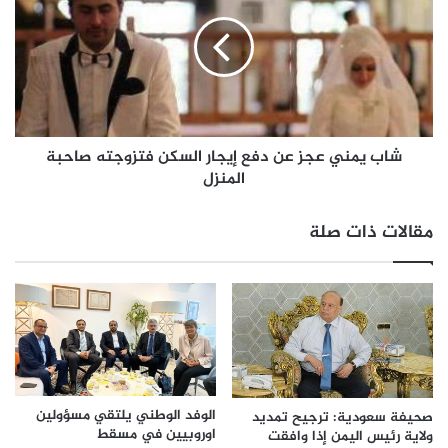
شاب يمني عجز عن دفع إيجار السكن فتزوجته صاحبة
المنزل
مقالات ذات صلة
الوفد الوطني يلتقي مسؤولين
صحيفة سعودية: ترجيح تمديد
اوروبيين في مسقط
ولاية رئيس اليمن إذا وافقت