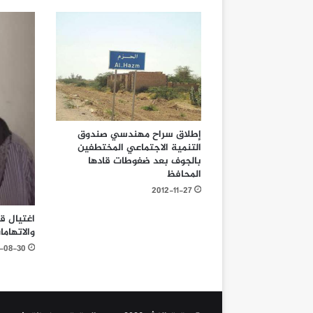
إطلاق سراح مهندسي صندوق
التنمية الاجتماعي المختطفين
بالجوف بعد ضغوطات قادها
المحافظ
2012-11-27
اغتيال ق
والاتهاما
-08-30