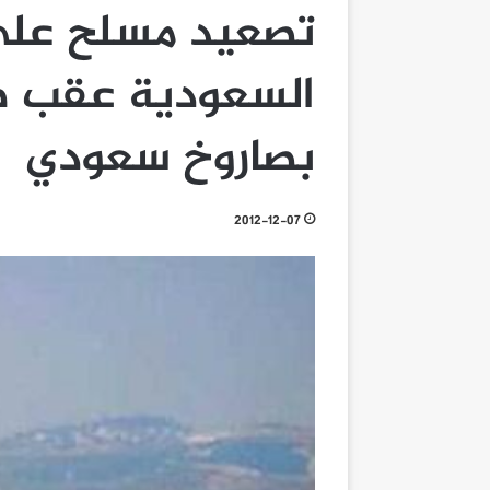
تصعيد مسلح على 
السعودية عقب ض
بصاروخ سعودي
2012-12-07