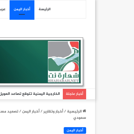
الرئيسة
أخبار اليمن
عرب
تطور ملحوظ في سير الصراع مع العدو 
أخبار عاجلة
الرئيسية
/
أخبار وتقارير
/
أخبار اليمن
/
تصعيد مسلح
سعودي
أخبار اليمن