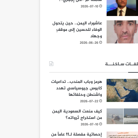
2026-07-10
عاشوراء اليمن.. حين يتحول
الوفاء للحسين إلى موقفٍ
وجهاد
2026-06-26
فــات سـاخنـــة
هرمز وباب المندب.. تداعيات
كابوس جيوسياسي تهدد
واشنطن وحلفائها
2026-07-22
كيف منعت السعودية اليمن
من استخراج ثرواته؟
2026-07-10
إحصائية مفصلة لـ11 عاماً من