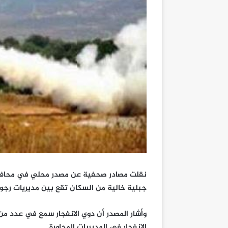
نقلت مصادر صحفية عن مصدر محلي في محافظ
جبلية خالية من السكان تقع بين مديريات رج
وأشار المصدر أن دوي الانفجار سمع في عدد م
الانفجار في المديريات المجاورة.