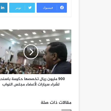
فيسبوك
تويتر
900 مليون ريال تخصصها حكومة باسندو
لشراء سيارات لأعضاء مجلس النواب
مقالات ذات صلة