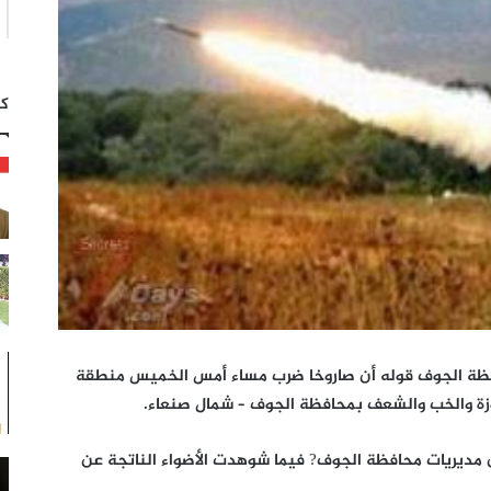
كت
ة الجوف قوله أن صاروخا ضرب مساء أمس الخميس منطقة
وزة والخب والشعف بمحافظة الجوف – شمال صنعاء.
ن مديريات محافظة الجوف? فيما شوهدت الأضواء الناتجة عن