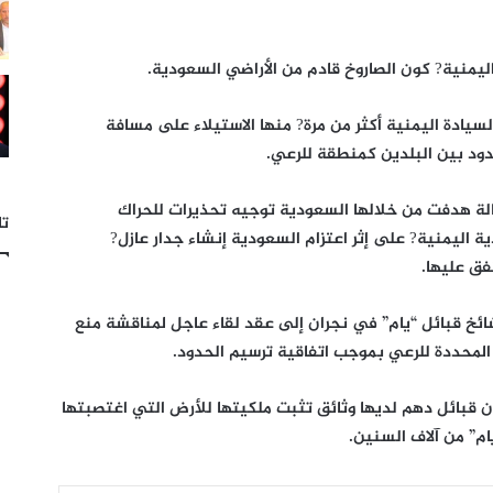
 اليمنية? كون الصاروخ قادم من الأراضي السعودية.
لسيادة اليمنية أكثر من مرة? منها الاستيلاء على مسافة
الة هدفت من خلالها السعودية توجيه تحذيرات للحراك
تا
اليمنية? على إثر اعتزام السعودية إنشاء جدار عازل?
فق عليها.
ائخ قبائل “يام” في نجران إلى عقد لقاء عاجل لمناقشة منع
 قبائل دهم لديها وثائق تثبت ملكيتها للأرض التي اغتصبتها
م” من آلاف السنين.