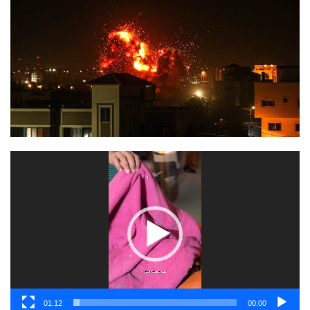
مشغل
الفيديو
01:12
00:00