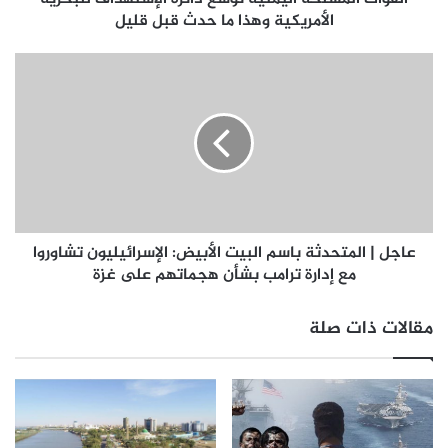
الأمريكية وهذا ما حدث قبل قليل
عاجل | المتحدثة باسم البيت الأبيض: الإسرائيليون تشاوروا
مع إدارة ترامب بشأن هجماتهم على غزة
مقالات ذات صلة