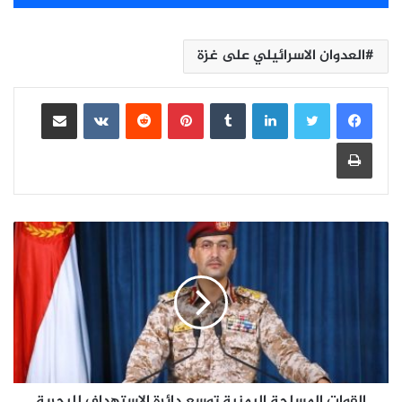
العدوان الاسرائيلي على غزة
لينكدإن
بينتيريست
مشاركة عبر البريد
طباعة
القوات المسلحة اليمنية توسع دائرة الإستهداف للبحرية