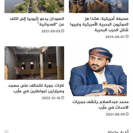
السودان يدعو إثيوبيا إلى الكف
صحيفة أمريكية: هكذا هز
عن “العدوانية”
الحوثيون البحرية الأمريكية وغيروا
شكل الحرب البحرية
2021-09-05
2025-06-07
غارات جوية للتحالف على مسجد
وسيارتين لمواطنين في مأرب
2022-01-10
محمد عبدالسلام يكشف مجريات
الاحداث في مأرب
2021-08-09
أخبار عاجلة