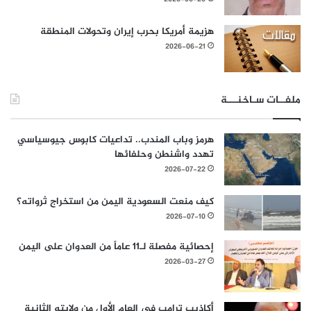
هزيمة أمريكا بحرب إيران وتحولات المنطقة
2026-06-21
ملفــات سـاخنـــة
هرمز وباب المندب.. تداعيات كابوس جيوسياسي
تهدد واشنطن وحلفائها
2026-07-22
كيف منعت السعودية اليمن من استخراج ثرواته؟
2026-07-10
إحصائية مفصلة لـ11 عاماً من العدوان على اليمن
2026-03-27
أكاذيب ترامب في العام الأول من ولايته الثانية