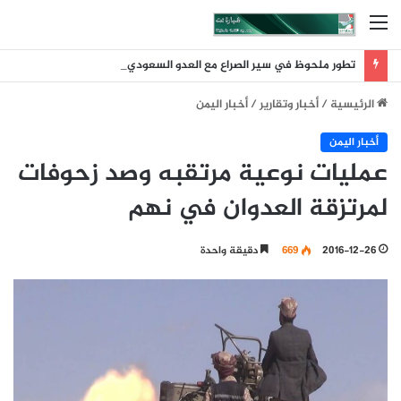
القائمة
تطور ملحوظ في سير الصراع مع العدو السعودي عقب ضربة الرويك والعبر والثنية والوديعة
الرئيسية
/
أخبار وتقارير
/
أخبار اليمن
أخبار اليمن
عمليات نوعية مرتقبه وصد زحوفات
لمرتزقة العدوان في نهم
2016-12-26
669
دقيقة واحدة