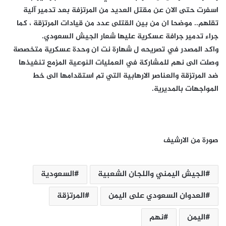
اسفرت حتى الان عن مقتل العديد من المرتزفة بعد تدمير آلية
تقلهم.. موضحا ان من بين القتلى عدد من قيادات المرتزقة ، كما
جراء تدمير جرافة عسكرية عليها شعار الجيش السعودي.
واكد المصدر في تصريحه ل شهارة نت ان وحدة عسكرية متخصصة
وصلت الى نهم للمشاركة في العمليات النوعية المزمع تنفيذها
ضد المرتزقة والعناصر الارهابية التي تم استقدامها الى خط
المواجهات بالمديرية.
صورة من الارشيف
الجيش اليمني واللجان الشعبية
السعودية
العدوان السعودي على اليمن
المرتزقة
اليمن
نهم