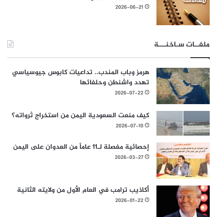
2026-06-21
ملفــات سـاخنـــة
هرمز وباب المندب.. تداعيات كابوس جيوسياسي
تهدد واشنطن وحلفائها
2026-07-22
كيف منعت السعودية اليمن من استخراج ثرواته؟
2026-07-10
إحصائية مفصلة لـ11 عاماً من العدوان على اليمن
2026-03-27
أكاذيب ترامب في العام الأول من ولايته الثانية
2026-01-22