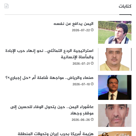
كتابات
اليمن يدافع عن نفسه
2026-07-22
استراتيجية الردع التماثلي.. نحو إنهاء حرب الإبادة
والمأساة الإنسانية
2026-07-21
صنعاء والرياض.. مواجهة شاملة أم «حل إجباري»؟
2026-07-10
عاشوراء اليمن.. حين يتحول الوفاء للحسين إلى
موقفٍ وجهاد
2026-06-26
هزيمة أمريكا بحرب إيران وتحولات المنطقة