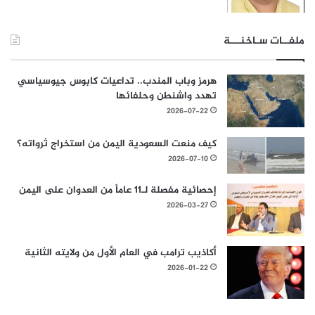
ملفــات سـاخنـــة
هرمز وباب المندب.. تداعيات كابوس جيوسياسي
تهدد واشنطن وحلفائها
2026-07-22
كيف منعت السعودية اليمن من استخراج ثرواته؟
2026-07-10
إحصائية مفصلة لـ11 عاماً من العدوان على اليمن
2026-03-27
أكاذيب ترامب في العام الأول من ولايته الثانية
2026-01-22