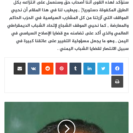
سنؤكد لهذه القوى أننا أصحاب حق وسنعمل على انتزاعه بكل
الطرق المكفولة دستوريا?ٍ , ويطيب لنا في هذا المقام أن نحيي
المواقف التي آزرتنا من كل المشارب السياسية في الحزب الحاكم
والمعارضة , كما نحيي الموقف الشجاع لإتحاد الشباب الديمقراطي
العالمي والذي أكد على تضامنه مع قضايا الإصلاح السياسي في
اليمن , وهو ما يجعل مسؤولية التغيير على عاتقنا كبيرة في
سبيل الانتصار لقضايا الشباب اليمني .
لينكدإن
بينتيريست
مشاركة عبر البريد
طباعة