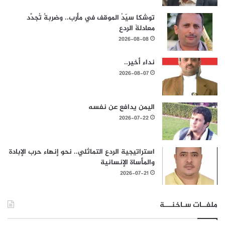
توشكا سيّدُ الموقف في مأرب.. وضربةٌ تُجدِّد
معادلةَ الردع
2026-08-08
نداء أخير..
2026-08-07
اليمن يدافع عن نفسه
2026-07-22
استراتيجية الردع التماثلي.. نحو إنهاء حرب الإبادة
والمأساة الإنسانية
2026-07-21
ملفــات سـاخنـــة