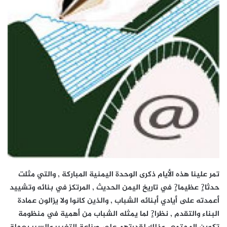
تمر علينا هذه الأيام ذكرى الوحدة اليمنية المباركة , والتي مثلت
حدثا?ٍ عظيما?ٍ في تاريخ اليمن الحديث , المرتكز في بنائه وتشييد
أعمدته على أيادي أبنائه الشباب , والذين كانوا ولا يزالون عمادة
البناء والتقدم , نظرا?ٍ لما يمثله الشباب من أهمية في منظومة