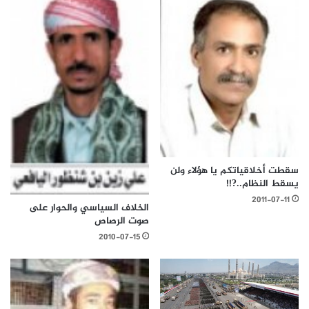
سقطت أخلاقياتكم يا هؤلاء ولن
يسقط النظام..?!!
2011-07-11
الخلاف السياسي والحوار على
صوت الرصاص
2010-07-15