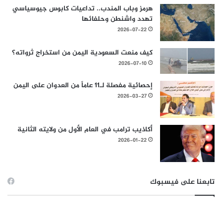
هرمز وباب المندب.. تداعيات كابوس جيوسياسي
تهدد واشنطن وحلفائها
2026-07-22
كيف منعت السعودية اليمن من استخراج ثرواته؟
2026-07-10
إحصائية مفصلة لـ11 عاماً من العدوان على اليمن
2026-03-27
أكاذيب ترامب في العام الأول من ولايته الثانية
2026-01-22
تابعنا على فيسبوك