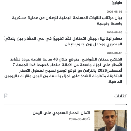
طوارئ
2026-08-06
بيان مرتقب للقوات المسلحة اليمنية للإعلان عن عملية عسكرية
واسعة ونوعية
2026-08-06
مصادر لبنانية: جيش الاحتلال نفّذ تفجيرًا في حي المشاع بين بلدتَيْ
المنصوري ومجدل زون جنوب لبنان
2026-08-06
الفلكي عدنان الشوافي: متوقع خلال 48 ساعة قادمة عودة نشاط
الأمطار على اجزاء واسعة من الامانة صنعاء خصوصا غدا الجمعة 7
أغسطس2026 بالتزامن مع توقع توسع نسبي لهطول الامطار
المتفرقة متفاوتة الشدة على اجزاء واسعة من اليمن مقارنة باليومين
الماضية.
كتابات
اثمان الحصار السعودي على اليمن
2026-08-08