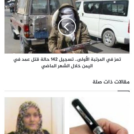
تعز في المرتبة الأولى.. تسجيل 142 حالة قتل عمد في
اليمن خلال الشهر الماضي
مقالات ذات صلة