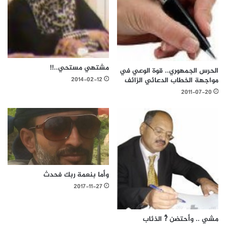
مشتهي مستحي..!!
الحرس الجمهوري.. قوة الوعي في
مواجهة الخطاب الدعائي الزائف
2014-02-12
2011-07-20
وأما بنعمة ربك فحدث
2017-11-27
مشي .. وأحتضن ?ْ الذئاب