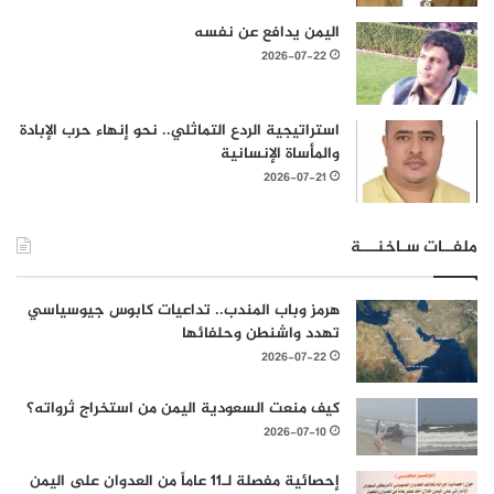
اليمن يدافع عن نفسه
2026-07-22
استراتيجية الردع التماثلي.. نحو إنهاء حرب الإبادة
والمأساة الإنسانية
2026-07-21
ملفــات سـاخنـــة
هرمز وباب المندب.. تداعيات كابوس جيوسياسي
تهدد واشنطن وحلفائها
2026-07-22
كيف منعت السعودية اليمن من استخراج ثرواته؟
2026-07-10
إحصائية مفصلة لـ11 عاماً من العدوان على اليمن