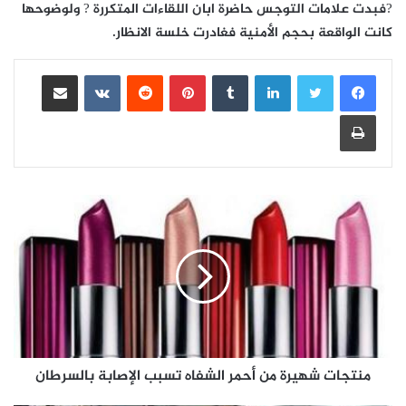
?فبدت علامات التوجس حاضرة ابان اللقاءات المتكررة ? ولوضوحها
كانت الواقعة بحجم الأمنية فغادرت خلسة الانظار.
لينكدإن
بينتيريست
مشاركة عبر البريد
طباعة
منتجات شهيرة من أحمر الشفاه تسبب الإصابة بالسرطان