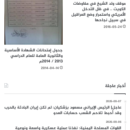
موقف ولد الشيخ في مفاوضات
الكويت .. في ظل التدخل
الأمريكي واستمرار وضع العراقيل
في سبيل نجاحها
2016-05-24
جدول إمتحانات الشهادة الأساسية
والثانوية العامة للعام الدراسي
2013 / 2014م
2014-04-14
أخبار عاجلة
2026-08-07
عاجل| الرئيس الإيراني مسعود بزشكيان: لم تكن إيران البادئة بالحرب
وقد أحبط تلاحم الشعب حسابات العدو
2026-08-06
القوات المسلحة اليمنية: نفذنا عملية عسكرية واسعة ونوعية