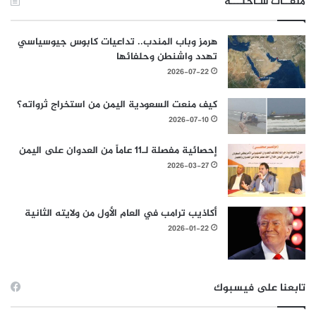
ملفــات سـاخنـــة
هرمز وباب المندب.. تداعيات كابوس جيوسياسي
تهدد واشنطن وحلفائها
2026-07-22
كيف منعت السعودية اليمن من استخراج ثرواته؟
2026-07-10
إحصائية مفصلة لـ11 عاماً من العدوان على اليمن
2026-03-27
أكاذيب ترامب في العام الأول من ولايته الثانية
2026-01-22
تابعنا على فيسبوك