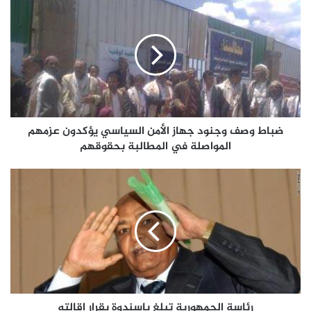
ضباط وصف وجنود جهاز الأمن السياسي يؤكدون عزمهم
المواصلة في المطالبة بحقوقهم
رئاسة الجمهورية تبلغ باسندوة بقرار إقالته