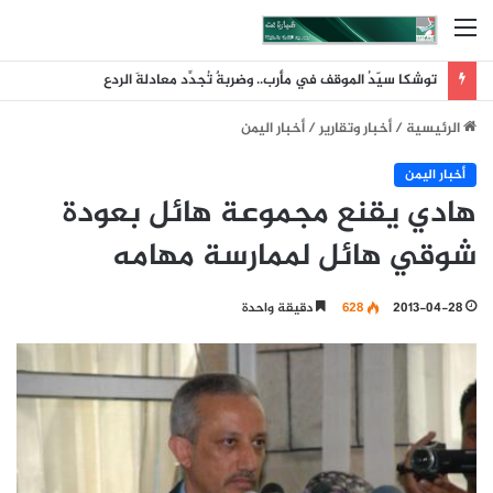
القائمة
توشكا سيّدُ الموقف في مأرب.. وضربةٌ تُجدِّد معادلةَ الردع
الرئيسية
/
أخبار وتقارير
/
أخبار اليمن
أخبار اليمن
هادي يقنع مجموعة هائل بعودة
شوقي هائل لممارسة مهامه
2013-04-28
628
دقيقة واحدة