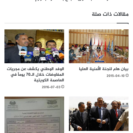
مقالات ذات صلة
بيان هام للجنة الأمنية العليا
الوفد الوطني يكشف عن مجريات
المفاوضات خلال الـ70 يوماً في
2015-04-10
العاصمة الكويتية
2016-07-03