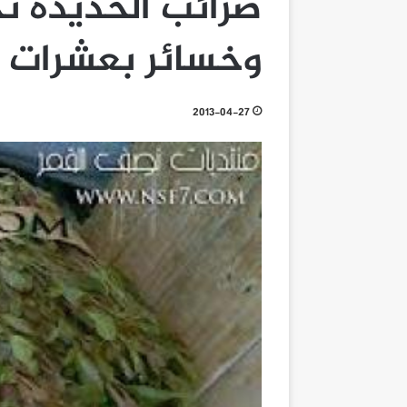
ضرائب الحديدة ت
وخسائر بعشرات ا
2013-04-27