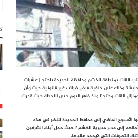
كت
ئب القات بمنطقة الخشم محافظة الحديدة باحتجاز عشرات
لمحابشة وذلك على خلفية فرض ضرائب غير قانونية حيث وأن
ومازال القات محتجزا منذ ظهر اليوم حتى اللحظة حيث قدرت
وا الأسبوع الماضي إلى محافظ الحديدة للنظر في هذه
حالهم إلى مدير مديرية الخشم ? حيث حمل أبناء الشرفين
لك التصرفات التي لايحمد عقباها.