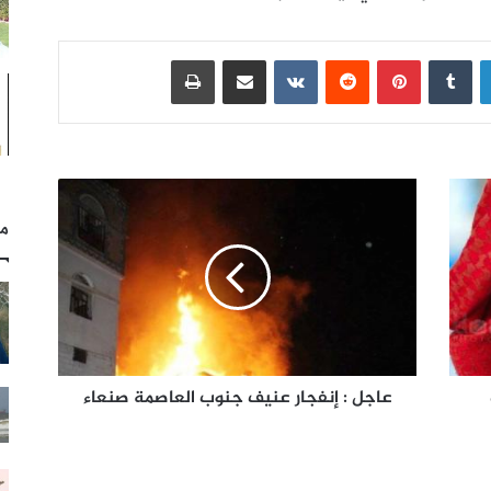
لينكدإن
بينتيريست
مشاركة عبر البريد
طباعة
مل
عاجل : إنفجار عنيف جنوب العاصمة صنعاء