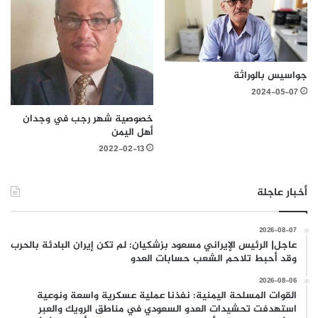
جواسيس بالوراثة
2024-05-07
خصوصية شهر رجب في وجدان
أهل اليمن
2022-02-13
أخبار عاجلة
2026-08-07
عاجل| الرئيس الإيراني مسعود بزشكيان: لم تكن إيران البادئة بالحرب
وقد أحبط تلاحم الشعب حسابات العدو
2026-08-06
القوات المسلحة اليمنية: نفذنا عملية عسكرية واسعة ونوعية
استهدفت تحشيدات العدو السعودي في مناطق الرويك والعبر