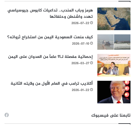
هرمز وباب المندب.. تداعيات كابوس جيوسياسي
تهدد واشنطن وحلفائها
2026-07-22
كيف منعت السعودية اليمن من استخراج ثرواته؟
2026-07-10
إحصائية مفصلة لـ11 عاماً من العدوان على اليمن
2026-03-27
أكاذيب ترامب في العام الأول من ولايته الثانية
2026-01-22
تابعنا على فيسبوك