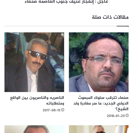
عاجل : إنفجار عنيف جنوب العاصمة صنعاء
مقالات ذات صلة
صنعاء تترقب سلوك المبعوث
الناصريه والناصريون بين الواقع
الدولي الجديد: ما سر مغادرة ولد
ومتطلباته
الشيخ؟
2017-08-15
2018-01-25