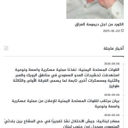
الكورد من اجل ديمومة العراق
2011-10-22
أخبار عاجلة
2026-08-06
القوات المسلحة اليمنية: نفذنا عملية عسكرية واسعة ونوعية
استهدفت تحشيدات العدو السعودي في مناطق الرويك والعبر
والثنية ومعسكرات أخرى تابعة لما يسمى الفرقة الأولى والثالثة
طوارئ
2026-08-06
بيان مرتقب للقوات المسلحة اليمنية للإعلان عن عملية عسكرية
واسعة ونوعية
2026-08-06
مصادر لبنانية: جيش الاحتلال نفّذ تفجيرًا في حي المشاع بين بلدتَيْ
المنصوري ومجدل زون جنوب لبنان