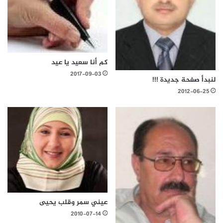
كم أنا سعيد يا عيد
2017-09-03
لنبدأ صفحة جديدة !!!
2012-06-25
عيني سمر وقلب يحيى
2010-07-14