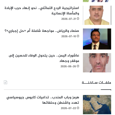
استراتيجية الردع التماثلي.. نحو إنهاء حرب الإبادة
والمأساة الإنسانية
2026-07-21
صنعاء والرياض.. مواجهة شاملة أم «حل إجباري»؟
2026-07-10
عاشوراء اليمن.. حين يتحول الوفاء للحسين إلى
موقفٍ وجهاد
2026-06-26
ملفــات سـاخنـــة
هرمز وباب المندب.. تداعيات كابوس جيوسياسي
تهدد واشنطن وحلفائها
2026-07-22