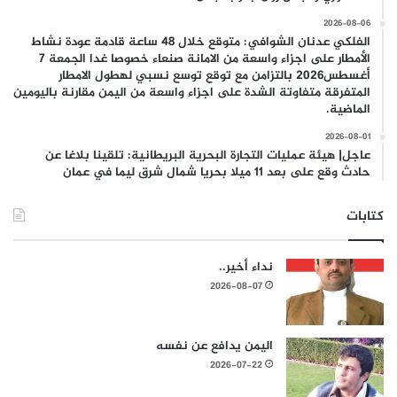
2026-08-06
الفلكي عدنان الشوافي: متوقع خلال 48 ساعة قادمة عودة نشاط
الأمطار على اجزاء واسعة من الامانة صنعاء خصوصا غدا الجمعة 7
أغسطس2026 بالتزامن مع توقع توسع نسبي لهطول الامطار
المتفرقة متفاوتة الشدة على اجزاء واسعة من اليمن مقارنة باليومين
الماضية.
2026-08-01
عاجل| هيئة عمليات التجارة البحرية البريطانية: تلقينا بلاغا عن
حادث وقع على بعد 11 ميلا بحريا شمال شرق ليما في عمان
كتابات
نداء أخير..
2026-08-07
اليمن يدافع عن نفسه
2026-07-22