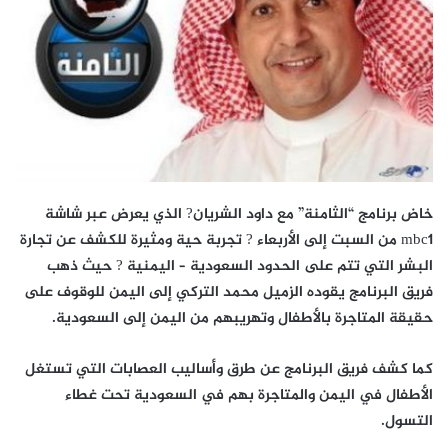
خاض برنامج “الثامنة” مع داود الشريان? الذي يعرض عبر شاشة
mbc1 من السبت إلى الأربعاء ? تجربة حية ومثيرة للكشف عن تجارة
البشر التي تتم على الحدود السعودية – اليمنية ? حيث ذهب
فريق البرنامج يقوده الزميل محمد التركي إلى اليمن للوقوف على
حقيقة المتاجرة بالأطفال وتهريبهم من اليمن إلى السعودية.
كما كشف فريق البرنامج عن طرق وأساليب العصابات التي تستغل
الأطفال في اليمن والمتاجرة بهم في السعودية تحت غطاء
التسول.