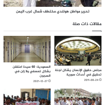
تحرير مواطن هولندي مختطف شمال غرب اليمن
مقالات ذات صلة
السعودية: 60 سيدة اعتقلن
مجلس حقوق الإنسان يشكل لجنة
بشكل تعسفي ولا زلن في
تحقيق في أحداث سورية
السجون
2011-08-24
2021-12-27