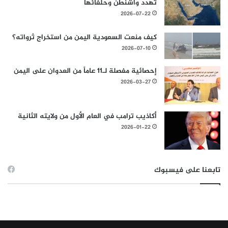
تهدد واشنطن وحلفائها
2026-07-22
كيف منعت السعودية اليمن من استخراج ثرواته؟
2026-07-10
إحصائية مفصلة لـ11 عاماً من العدوان على اليمن
2026-03-27
أكاذيب ترامب في العام الأول من ولايته الثانية
2026-01-22
تابعنا على فيسبوك