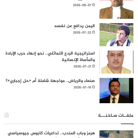
2026-08-07
اليمن يدافع عن نفسه
2026-07-22
استراتيجية الردع التماثلي.. نحو إنهاء حرب الإبادة
والمأساة الإنسانية
2026-07-21
صنعاء والرياض.. مواجهة شاملة أم «حل إجباري»؟
2026-07-10
ملفــات سـاخنـــة
هرمز وباب المندب.. تداعيات كابوس جيوسياسي