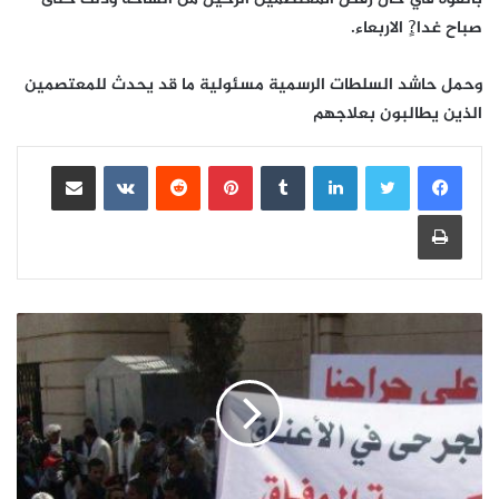
صباح غدا?ٍ الاربعاء.
وحمل حاشد السلطات الرسمية مسئولية ما قد يحدث للمعتصمين
الذين يطالبون بعلاجهم
لينكدإن
بينتيريست
مشاركة عبر البريد
طباعة