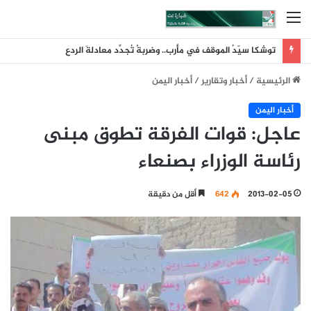
القائمة
توشكا سيّدُ الموقف في مأرب.. وضربةٌ تُجدِّد معادلةَ الردع
الرئيسية
/
أخبار وتقارير
/
أخبار اليمن
أخبار اليمن
عاجل: قوات الفرقة تطوق مبنى
رئاسة الوزراء بصنعاء
2013-02-05
642
أقل من دقيقة