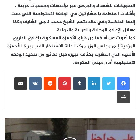
التعويضات للشهداء والجرحى عبر مؤسسات وجمعيات حزبية .
وأشادت المنظمة بالمشاركين في الوقفة الاحتجاجية التي دعت
إليها المنظمة وفي مقدمتهم الشيخ محمد ناجي الشايف وكذا
وسائل الإعلام المحلية والعربية والدولية.
كما أعربت عن أسفها من قيام الأجهزة العسكرية بإغلاق الطريق
المؤدية إلى مجلس الوزراء وكذا حالة الاستنفار الغير مبررة للأجهزة
الأمنية التي انتشرت بكثافة كبيرة قبل دقائق من تنفيذ الوقفة
الاحتجاجية أمام مبنى الحكومة.
لينكدإن
بينتيريست
مشاركة عبر البريد
طباعة