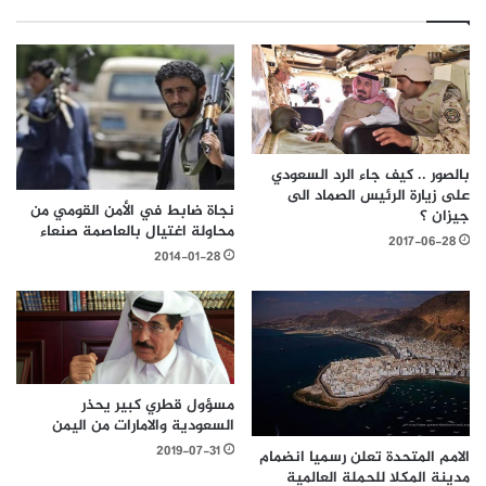
بالصور .. كيف جاء الرد السعودي
على زيارة الرئيس الصماد الى
نجاة ضابط في الأمن القومي من
جيزان ؟
محاولة اغتيال بالعاصمة صنعاء
2017-06-28
2014-01-28
مسؤول قطري كبير يحذر
السعودية والامارات من اليمن
2019-07-31
الامم المتحدة تعلن رسميا انضمام
مدينة المكلا للحملة العالمية