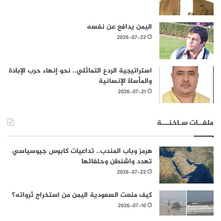
اليمن يدافع عن نفسه
2026-07-22
استراتيجية الردع التماثلي.. نحو إنهاء حرب الإبادة
والمأساة الإنسانية
2026-07-21
ملفــات سـاخنـــة
هرمز وباب المندب.. تداعيات كابوس جيوسياسي
تهدد واشنطن وحلفائها
2026-07-22
كيف منعت السعودية اليمن من استخراج ثرواته؟
2026-07-10