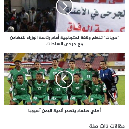
"حريات" تنظم وقفة احتجاجية أمام رئاسة الوزراء للتضامن
مع جرحى الساحات
أهلي صنعاء يتصدر أندية اليمن آسيويا
مقالات ذات صلة