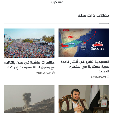
عسكرية
مقالات ذات صلة
السعودية تشرع في أنشار قاعدة
مظاهرات حاشدة في عدن بالتزامن
جوية عسكرية في سقطرى
مع وصول لجنة سعودية إماراتية
اليمنية
2019-08-15
2018-05-21