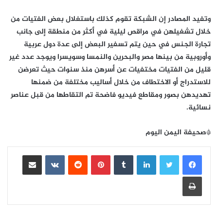
وتفيد المصادر إن الشبكة تقوم كذلك باستغلال بعض الفتيات من
خلال تشغيلهن في مراقص ليلية في أكثر من منطقة إلى جانب
تجارة الجنس في حين يتم تسفير البعض إلى عدة دول عربية
وأوروبية من بينها مصر والبحرين والنمسا وسويسرا ويوجد عدد غير
قليل من الفتيات مختفيات عن أسرهن منذ سنوات حيث تعرضن
للاستدراج أو الاختطاف من خلال أساليب مختلفة من ضمنها
تهديدهن بصور ومقاطع فيديو فاضحة تم التقاطها من قبل عناصر
نسائية.
*صحيفة اليمن اليوم
لينكدإن
بينتيريست
مشاركة عبر البريد
طباعة