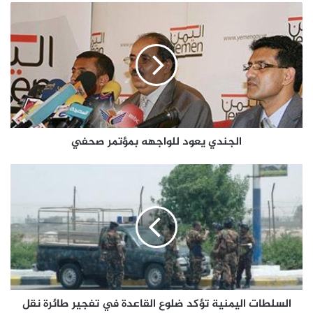
الجندي يعود للواجهه بمؤتمر صحفي
السلطات اليمنية تؤكد ضلوع القاعدة في تفجير طائرة نقل