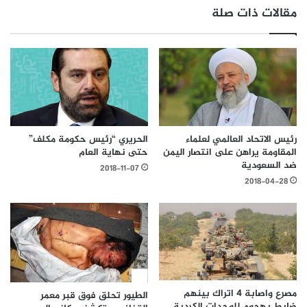
مقالات ذات صلة
رئيس الاتحاد العالمي لعلماء
الحريري “رئيس حكومة مكلف”
المقاومة يراهن على انتصار اليمن
حتى نهاية العام
ضد السعودية
2018-11-07
2018-04-28
مصرع واصابة 4 اتراك بينهم
الطيور تحلق فوق قبر معمر
ضابط بهجوم للوحدات الكردية