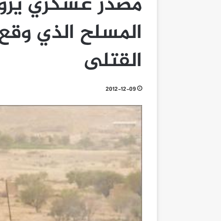
مصدر عسكري يروي
المسلح الذي وقع
القتلى
2012-12-09