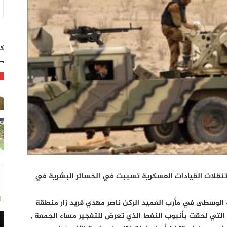
كت
تنقلات القيادات العسكرية تسببت في الخسائر البشرية في
 الوسطى في مأرب العميد الركن ناصر مهدي فريد زار منطقة
 التي لحقت بأنبوب النفط الذي تعرض للتفجير مساء الجمعة ,