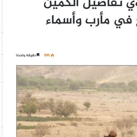
 تفاصيل الكمين
 في مأرب وأسماء
595
دقيقة واحدة