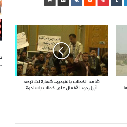
تا
شاهد الخطاب بالفيديو.. شهارة نت ترصد
ا
أبرز ردود الأفعال على خطاب باسندوة