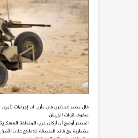
قال مصدر عسكري في مأرب ان إجراءات تأمين 
صفوف قوات الجيش .
المصدر أوضح أن أركان حرب المنطقة العسكرية
مضطربة مع قائد المنطقة للاطلاع على الأضرار