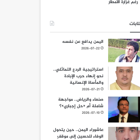
رغم غزارة الأمطار
ابات
اليمن يدافع عن نفسه
2026-07-22
استراتيجية الردع التماثلي..
نحو إنهاء حرب الإبادة
والمأساة الإنسانية
2026-07-21
صنعاء والرياض.. مواجهة
شاملة أم «حل إجباري»؟
2026-07-10
عاشوراء اليمن.. حين يتحول
الوفاء للحسين إلى موقفٍ