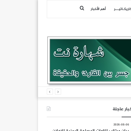
بحث
اريكـاتيـــر
أهم الأخبار
عن
بار عاجلة
2026-08-06
بيان مرتقب للقوات المسلحة اليمنية للإعلان