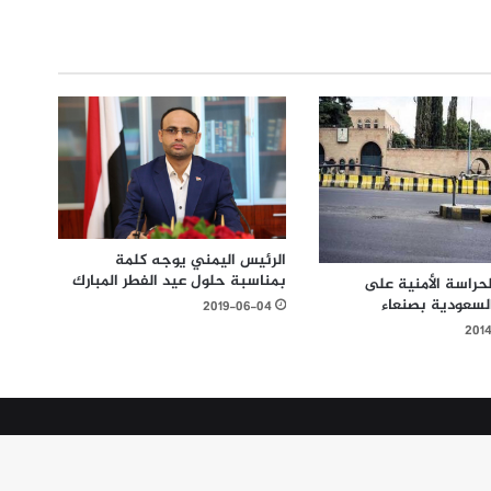
الرئيس اليمني يوجه كلمة
بمناسبة حلول عيد الفطر المبارك
حراسة الأمنية على
السعودية بصنعاء
2019-06-04
201
WP Twitter Auto Publish
Powered By :
XYZScripts.com