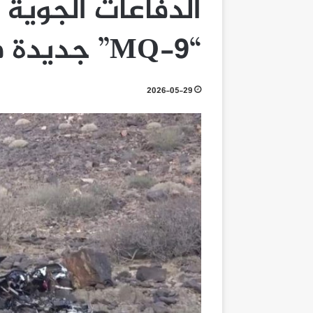
الدفاعات الجوية 
“MQ-9” جديدة في مأرب
2026-05-29