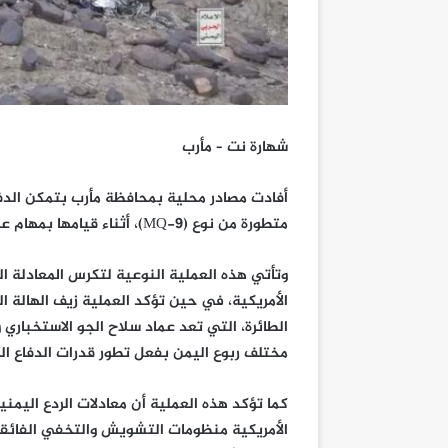
شهارة نت – مأرب
أفادت مصادر محلية بمحافظة مأرب بتمكن الدف
متطورة من نوع (MQ-9)، أثناء قيامها بمهام عدائية وخرقها السافر للسيادة الوطنية.
وتأتي هذه العملية النوعية لتكرس المعادلة ا
الأمريكية، في حين تؤكد العملية زيف الهالة 
الطائرة، التي تعد عماد سلاح الجو الاستخباري 
مختلف ربوع اليمن بفعل تطور قدرات الدفاع ال
كما تؤكد هذه العملية أن معادلات الردع اليمني
الأمريكية منظومات التشويش والتخفي الفائقة 