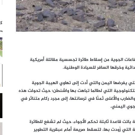
كت
اعات الجوية من إسقاط طائرة تجسسية مقاتلة أمريكية
لتي يفرضها اليمن والتي أدت إلى تهاوي الهيبة الجوية
التكنولوجية التي لطالما تباهت بها واشنطن؛ حيث تحولت هذه
والضارب والأغلى ثمنًا في ترسانتها، إلى مجرد ركام متناثر في
جوي اليمني.
ة باتت قاعدة ثابتة تحكم الأجواء، حيث لم تشفع للطائرة
التي زُودت بها، لتسقط صريعة أمام عبقرية التطوير