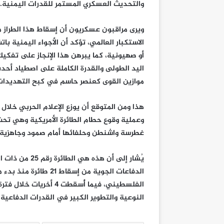
والتحديث العسكري المستمر للقدرات اليمنية.
ويرى مراقبون عسكريون أن إسقاط هذا الطراز 
الاستكبار العالمي، تؤكد أن الأجواء اليمنية با
أو صهيونية، كما يبرهن هذا الإنجاز على تفكي
اليد الطولى والقدرة الكاملة على اصطياد أحد
موازين القوى كعنصر حاسم في كبح التهديدات
هذا ومن المتوقع أن يوزع الإعلام الحربي خلال
وعملية وقوع حطام الطائرة الأمريكية وهي تح
غطرسة واشنطن وحلفائها أمام صمود وجاهزية 
يُشار إلى أن ه
الدفاعات الجوية من إس
الفلسطيني، فيما أُسقط
النوعية والتطوير الكبير في القدرات الدفاعية 