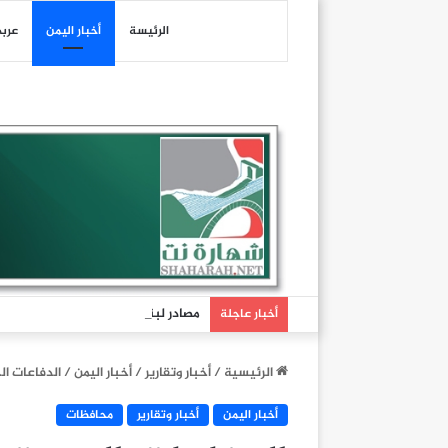
الرئيسة
أخبار اليمن
عرب
مصادر لبنانية: جيش الاحتلال نفّذ تف
أخبار عاجلة
الرئيسية
/
أخبار وتقارير
/
أخبار اليمن
/
الدفاعات الجوية 
أخبار اليمن
أخبار وتقارير
محافظات