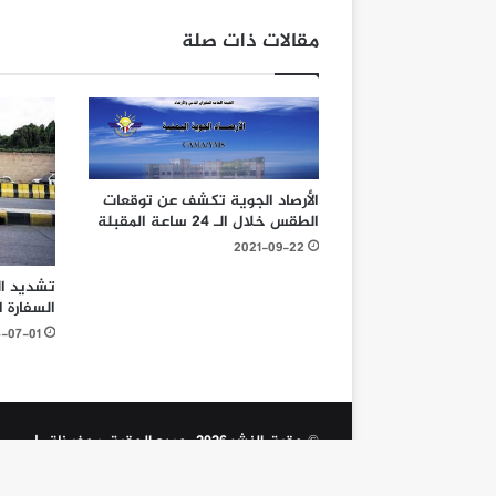
مقالات ذات صلة
الأرصاد الجوية تكشف عن توقعات
الطقس خلال الـ 24 ساعة المقبلة
2021-09-22
تشديد ال
السفارة 
4-07-01
© حقوق النشر 2026، جميع الحقوق محفوظة |