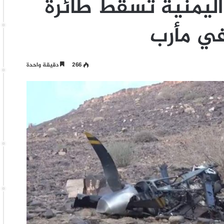
اليمنية تسقط طائرة
266
دقيقة واحدة