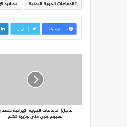
الدفاعات الجوية اليمنية
طائرة MQ9
فيسبوك
تويتر
عاجل| الدفاعات الجوية الإيرانية تتصدى
لهجوم جوي على جزيرة قشم