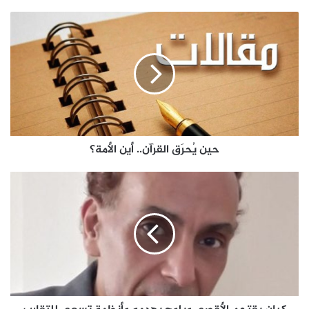
حين يُحرَق القرآن.. أين الأمة؟