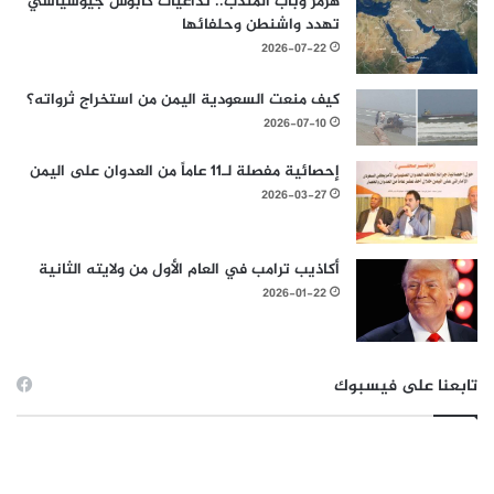
هرمز وباب المندب.. تداعيات كابوس جيوسياسي
تهدد واشنطن وحلفائها
2026-07-22
كيف منعت السعودية اليمن من استخراج ثرواته؟
2026-07-10
إحصائية مفصلة لـ11 عاماً من العدوان على اليمن
2026-03-27
أكاذيب ترامب في العام الأول من ولايته الثانية
2026-01-22
تابعنا على فيسبوك