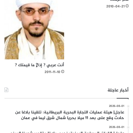
2010-04-21
أنت عربي ? إذا?ٍ ما قيمتك ?
2011-11-10
أخبار عاجلة
2026-08-01
عاجل| هيئة عمليات التجارة البحرية البريطانية: تلقينا بلاغا عن
حادث وقع على بعد 11 ميلا بحريا شمال شرق ليما في عمان
2026-08-01