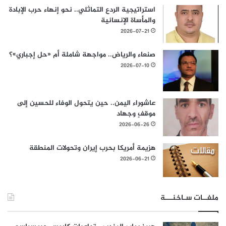
استراتيجية الردع التماثلي.. نحو إنهاء حرب الإبادة
والمأساة الإنسانية
2026-07-21
صنعاء والرياض.. مواجهة شاملة أم «حل إجباري»؟
2026-07-10
عاشوراء اليمن.. حين يتحول الوفاء للحسين إلى
موقفٍ وجهاد
2026-06-26
هزيمة أمريكا بحرب إيران وتحولات المنطقة
2026-06-21
ملفــات سـاخنـــة