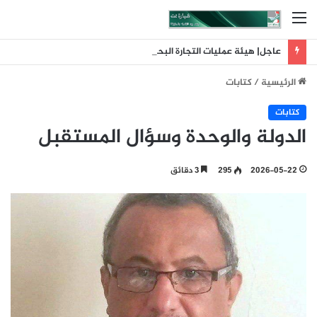
القائمة
عاجل| هيئة عمليات التجارة البحرية البريطانية: تلقينا بلاغا عن حادث وقع على بعد 11 ميلا بحريا شمال شرق ليما في عمان
الرئيسية
/
كتابات
كتابات
الدولة والوحدة وسؤال المستقبل
2026-05-22
295
3 دقائق