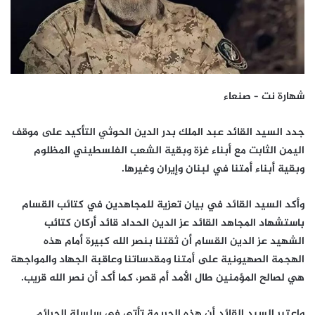
شهارة نت – صنعاء
جدد السيد القائد عبد الملك بدر الدين الحوثي التأكيد على موقف
اليمن الثابت مع أبناء غزة وبقية الشعب الفلسطيني المظلوم
وبقية أبناء أمتنا في لبنان وإيران وغيرها.
وأكد السيد القائد في بيان تعزية للمجاهدين في كتائب القسام
باستشهاد المجاهد القائد عز الدين الحداد قائد أركان كتائب
الشهيد عز الدين القسام أن ثقتنا بنصر الله كبيرة أمام هذه
الهجمة الصهيونية على أمتنا ومقدساتنا وعاقبة الجهاد والمواجهة
هي لصالح المؤمنين طال الأمد أم قصر، كما أكد أن نصر الله قريب.
واعتبر السيد القائد أن هذه الجريمة تأتي في سلسلة الجرائم