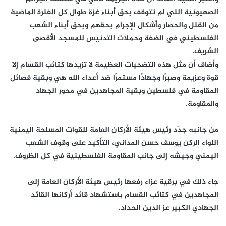
الصهيونية التي لم تتوقف بحق أبناء غزة طوال كل الفترة الماضية
من القتل والحصار وأشكال الإجرام بحقهم وبحق أبناء الشعب
الفلسطيني في الضفة وحملات التدنيس للمسجد الأقصى
الشريف.
وأضاف أن مثل هذه التضحيات العظيمة لا تزيدها كتائب القسام إلا
قوة وعزيمة وصبرًا وجهادًا مستمرًا ضد أعداء الله هي وبقية فصائل
المقاومة في فلسطين وبقية المجاهدين في محور الجهاد
والمقاومة.
من جانبه جدّد رئيس هيئة الأركان العامة للقوات المسلحة اليمنية
اللواء الركن يوسف حسن المداني، التأكيد على وقوف الشعب
اليمني وجيشه إلى جانب المقاومة الفلسطينية في كل الظروف.
جاء ذلك في برقية عزاء رفعها رئيس هيئة الأركان العامة إلى
المجاهدين في كتائب القسام باستشهاد قائد أركانها القائد
الجهادي الكبير عز الدين الحداد.