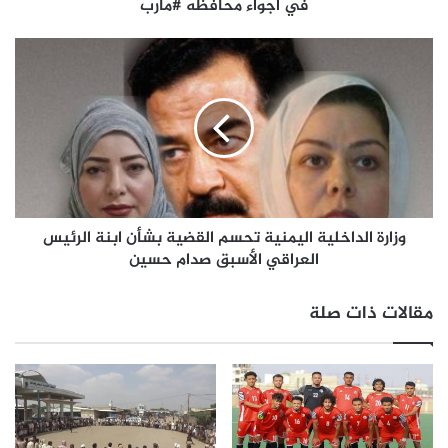
في أجواء محافظه #مأرب
وزارة الداخلية اليمنية تحسم القضية بشأن ابنة الرئيس
العراقي الأسبق صدام حسين
مقالات ذات صلة