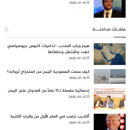
2026-07-10
ملفــات سـاخنـــة
هرمز وباب المندب.. تداعيات كابوس جيوسياسي
تهدد واشنطن وحلفائها
2026-07-22
كيف منعت السعودية اليمن من استخراج ثرواته؟
2026-07-10
إحصائية مفصلة لـ11 عاماً من العدوان على اليمن
2026-03-27
أكاذيب ترامب في العام الأول من ولايته الثانية
2026-01-22