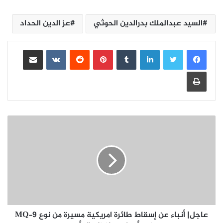
السيد عبدالملك بدرالدين الحوثي
عز الدين الحداد
لينكدإن
بينتيريست
مشاركة عبر البريد
طباعة
عاجل| أنباء عن إسقاط طائرة امريكية مسيرة من نوع MQ-9