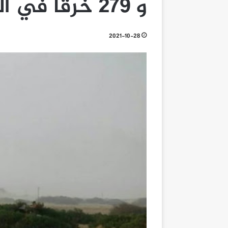
و 279 خرقاً في الحديدة
2021-10-28