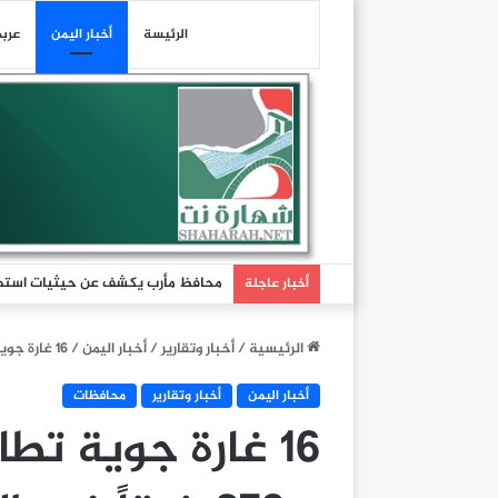
الرئيسة
أخبار اليمن
عرب
محافظ مأرب يكشف عن حيثيات استهد
أخبار عاجلة
الرئيسية
/
أخبار وتقارير
/
أخبار اليمن
/
16 غارة جوية تطال مأرب والجوف وشبوة و 279 خرقاً في الحديدة
أخبار اليمن
أخبار وتقارير
محافظات
16 غارة جوية ت