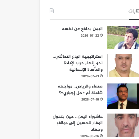
ابات
اليمن يدافع عن نفسه
2026-07-22
استراتيجية الردع التماثلي..
نحو إنهاء حرب الإبادة
والمأساة الإنسانية
2026-07-21
صنعاء والرياض.. مواجهة
شاملة أم «حل إجباري»؟
2026-07-10
عاشوراء اليمن.. حين يتحول
الوفاء للحسين إلى موقفٍ
وجهاد
2026-06-26