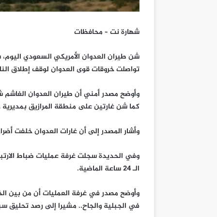
شهارة نت – محافظات
شن طيران العدوان الأمريكي السعودي اليوم،
تواصلت خروقات قوى العدوان لوقف إطلاق النار
كما شن غارتين على منطقة المرازيق بمديرية
وأشار المصدر إلى أن غارات العدوان خلفت أضرار
الـ 24 ساعة الماضية.
وأوضح مصدر في غرفة العمليات أن من بين ال
في الجبلية والجاح.. مشيرا إلى رصد تحليق سب