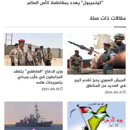
"كونميبول" يهدد بمقاطعة كأس العالم
مقالات ذات صلة
وزير الدفاع “العاطفي” يتفقد
المرابطين في مأرب ويدلي
الجيش السوري يحرز تقدم كبير
بتصريحات هامه
في العديد من المناطق
2021-09-19
2014-04-11