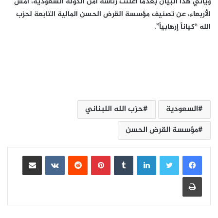
ويأتي هذا البيان بعدما أعلنت رئاسة أمن الدولة السعودية، أمس
الأربعاء، عن تصنيف مؤسسة القرض الحسن المالية التابعة لحزب
الله “كياناً إرهابياً”.
السعودية
حزب الله اللبناني
مؤسسة القرض الحسن
لينكدإن
بينتيريست
مشاركة عبر البريد
طباعة