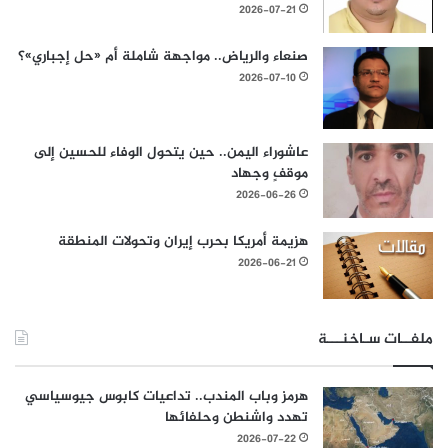
2026-07-21
صنعاء والرياض.. مواجهة شاملة أم «حل إجباري»؟
2026-07-10
عاشوراء اليمن.. حين يتحول الوفاء للحسين إلى
موقفٍ وجهاد
2026-06-26
هزيمة أمريكا بحرب إيران وتحولات المنطقة
2026-06-21
ملفــات سـاخنـــة
هرمز وباب المندب.. تداعيات كابوس جيوسياسي
تهدد واشنطن وحلفائها
2026-07-22