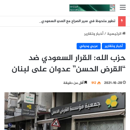
القائمة
تطور ملحوظ في سير الصراع مع العدو السعودي عقب ضربة الرويك والعبر والثنية والوديعة
الرئيسية
/
أخبار وتقارير
أخبار وتقارير
عربي ودولي
حزب الله: القرار السعودي ضد
“القرض الحسن” عدوان على لبنان
2021-10-28
912
أقل من دقيقة