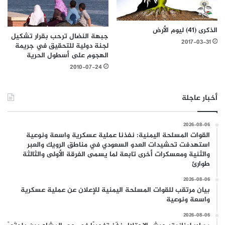
الذكرى (41) ليوم الأرض
جبهة النضال ترحب بقرار تشكيل
2017-03-31
لجنة دولية للتحقيق في جريمة
الهجوم على أسطول الحرية
2010-07-24
أخبار عاجلة
2026-08-06
القوات المسلحة اليمنية: نفذنا عملية عسكرية واسعة ونوعية
استهدفت تحشيدات العدو السعودي في مناطق الرويك والعبر
والثنية ومعسكرات أخرى تابعة لما يسمى الفرقة الأولى والثالثة
طوارئ
2026-08-06
بيان مرتقب للقوات المسلحة اليمنية للإعلان عن عملية عسكرية
واسعة ونوعية
2026-08-06