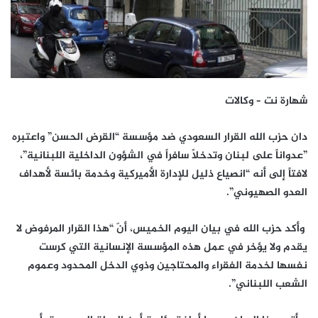
شهارة نت – وكالات
دان حزب الله القرار السعودي ضد مؤسسة “القرض الحسن” واعتبره
‏”عدواناً على لبنان وتدخلاً سافراً في الشؤون الداخلية اللبنانية”،
لافتاً إلى أنه “انصياع ‏ذليل للإدارة الأميركية وخدمة بائسة لأهداف
العدو الصهيوني”.
‏ وأكد حزب الله في بيان اليوم الخميس، أنّ “هذا القرار المرفوض لا
يقدم ولا يؤخر في عمل هذه ‏المؤسسة الإنسانية التي كرست
نفسها لخدمة الفقراء والمحتاجين وذوي ‏الدخل المحدود وعموم
الشعب اللبناني”.‏