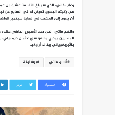
وغاب فاتي، الذي سيبلغ التاسعة عشرة من عم
أن يعود إلى الملاعب في نهاية سبتمبر الماض
المصابين بيدري، والفرنسي عثمان ديمبيلي، وا
والأوروغوياني رونالد أراوخو.
أنسو فاتي
برشلونة
فيسبوك
تويتر