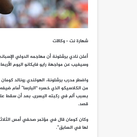
شهارة نت – وكالات
أعلن نادي برشلونة أن مهاجمه الدولي الإسبان
وسيغيب عن مواجهة رايو فايكانو اليوم الأربعاء، في المرحلة الـ1
من الكلاسيكو الذي خسره “البارسا” أمام ضيفه 
بسبب ألم في ركبته اليسرى، بعد أن سقط عليه 
قصد.
وكان كومان قال في مؤتمر صحفي أمس الثلاثاء
لها في السابق”.