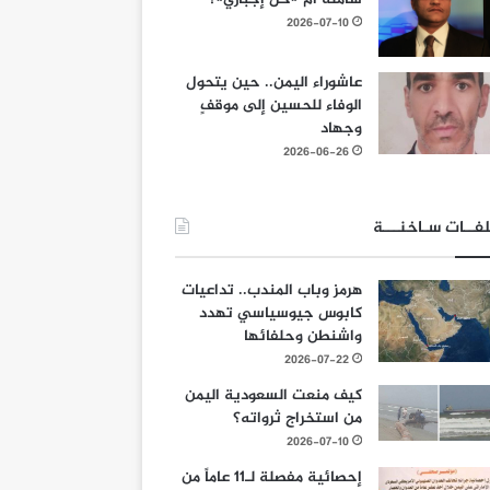
2026-07-10
عاشوراء اليمن.. حين يتحول
الوفاء للحسين إلى موقفٍ
وجهاد
2026-06-26
فــات سـاخنـــة
هرمز وباب المندب.. تداعيات
كابوس جيوسياسي تهدد
واشنطن وحلفائها
2026-07-22
كيف منعت السعودية اليمن
من استخراج ثرواته؟
2026-07-10
إحصائية مفصلة لـ11 عاماً من