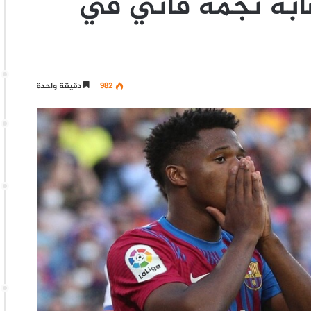
ابة نجمه فاتي في
982
دقيقة واحدة