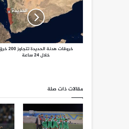
خروقات هدنة الحديدة تتجاوز 200
خلال 24 ساعة
مقالات ذات صلة