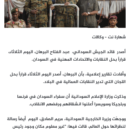
شهارة نت – وكالات
أصدر قائد الجيش السوداني، عبد الفتاح البرهان، اليوم الثلاثاء،
قراراً بحل النقابات والاتحادات المهنية في السودان.
وأفادت تقارير إعلامية، بأن البرهان، أصدر اليوم الثلاثاء قراراً بحل
اللجان التي تدير النقابات العمالية في البلاد.
وذكرت وزارة الإعلام السودانية أن سفراء السودان في فرنسا
وبلجيكا وسويسرا أعلنوا انشقاقهم ورفضهم الانقلاب.
ووجهّت وزيرة الخارجية السودانية، مريم الصادق، اليوم أيضاً رسالة
لنظرائها حول العالم، قالت فيها: “غير معلوم مكان وجود رئيس