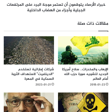
خبراء الأرصاد يتوقعون أن تستمر موجة البرد على المرتفعات
الجبلية وأجزاء من الهضاب الداخلية
مقالات ذات صلة
الإرهاب والمخدرات.. سلاح أمريكا
شركات إماراتية تستخدم
الجديد لتشويه صورة حزب الله
“الديناميت” لاستهداف الثروة
أمام العالم
السمكية في المهرة
2023-01-21
2018-01-23