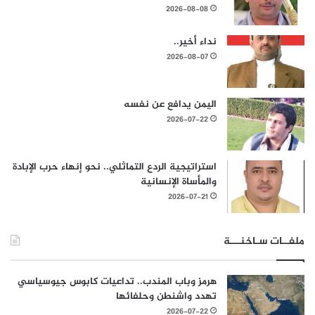
2026-08-08
نداء أخير..
2026-08-07
اليمن يدافع عن نفسه
2026-07-22
استراتيجية الردع التماثلي.. نحو إنهاء حرب الإبادة
والمأساة الإنسانية
2026-07-21
ملفــات سـاخنـــة
هرمز وباب المندب.. تداعيات كابوس جيوسياسي
تهدد واشنطن وحلفائها
2026-07-22