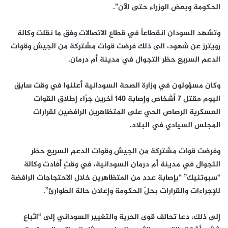
الحكومة وبعض الوزراء حتى الآن”.
وتشهد السودان انقطاعاً في قطاع الاتصالات وفق ما نقلت وكالة
رويترز عن شهود، الى ذلك فرضت قوات مشتركة من الجيش وقوات
الدعم السريع حظر التجوال في مدينة أم درمان.
وكان مسؤولون في وزارة الصحة السودانية أعلنوا في وقت سابق
اليوم مقتل 7 أشخاص وإصابة 140 آخرين جرّاء إطلاق القوات
العسكرية الرصاص الحي على المتظاهرين الرافضين لقرارات
المجلس السيادي في البلاد.
وفرضت قوات مشتركة من الجيش وقوات الدعم السريع حظر
التجوال في مدينة أم درمان السودانية، في وقتٍ أفادت وكالة
“سبوتنيك” “بإصابة عدد من المتظاهرين خلال الاحتجاجات الرافضة
للإجراءات والقرارات بحلّ الحكومة وإعلان حالة الطوارئ”.
إلى ذلك، دعا تحالف قوى الحرية والتغيير السوداني إلى “اتّباع