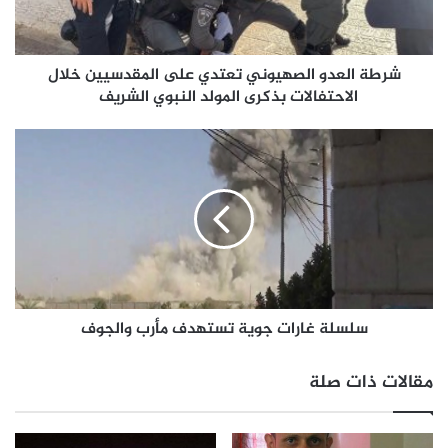
شرطة العدو الصهيوني تعتدي على المقدسيين خلال
الاحتفالات بذكرى المولد النبوي الشريف
سلسلة غارات جوية تستهدف مأرب والجوف
مقالات ذات صلة