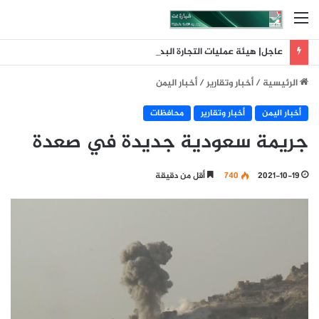
القائمة
عاجل| هيئة عمليات التجارة البحرية البريطانية: تلقينا بلاغا عن حادث وقع على بعد 11 ميلا بحريا شمال شرق ليما في عمان
الرئيسية
/
أخبار وتقارير
/
أخبار اليمن
أخبار اليمن
أخبار وتقارير
محافظات
جريمة سعودية جديدة في صعدة
2021-10-19
740
أقل من دقيقة