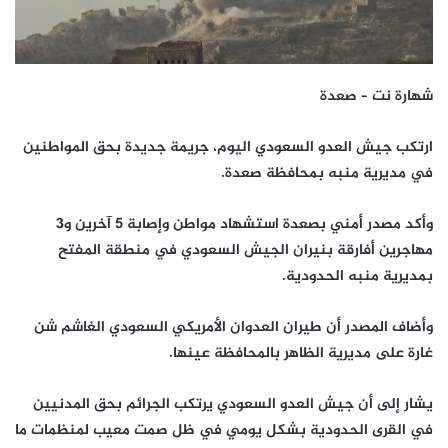
شهارة نت – صعدة
ارتكب جيش العدو السعودي اليوم، جريمة جديدة بحق المواطنين
في مديرية منبه بمحافظة صعدة.
وأكد مصدر أمني بصعدة استشهاد مواطن وإصابة 5 آخرين و3
مهاجرين أفارقة بنيران الجيش السعودي في منطقة المفتح
بمديرية منبه الحدودية.
وأضاف المصدر أن طيران العدوان الأمريكي السعودي الغاشم شن
غارة على مديرية الظاهر بالمحافظة عينها.
يشار إلى أن جيش العدو السعودي يرتكب الجرائم بحق المدنيين
في القرى الحدودية بشكل يومي في ظل صمت معيب لمنظمات ما