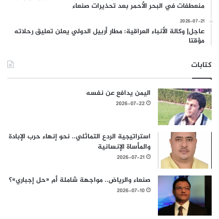
منعطفات في البحر الأحمر بعد تحذيرات صنعاء
2026-07-21
عاجل| وكالة الأنباء العراقية: مطار أربيل الدولي يعلن تعليق رحلاته
مؤقتا
كتابات
اليمن يدافع عن نفسه
2026-07-22
استراتيجية الردع التماثلي.. نحو إنهاء حرب الإبادة
والمأساة الإنسانية
2026-07-21
صنعاء والرياض.. مواجهة شاملة أم «حل إجباري»؟
2026-07-10