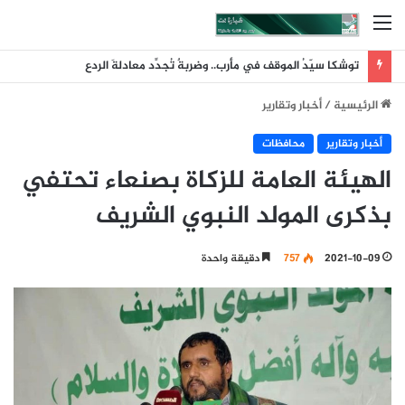
القائمة
توشكا سيّدُ الموقف في مأرب.. وضربةٌ تُجدِّد معادلةَ الردع
الرئيسية
/
أخبار وتقارير
أخبار وتقارير
محافظات
الهيئة العامة للزكاة بصنعاء تحتفي
بذكرى المولد النبوي الشريف
2021-10-09
757
دقيقة واحدة