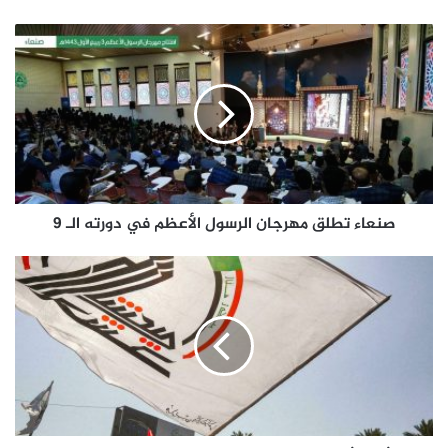
صنعاء تطلق مهرجان الرسول الأعظم في دورته الـ 9