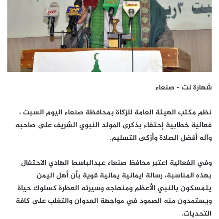
شهارة نت – صنعاء
نظم مكتب الهيئة العامة للزكاة بمحافظة صنعاء اليوم السبت ،
فعالية خطابية إحتفاء بذكرى المولد النبوي الشريف على صاحبه
وآله أفضل الصلاة وأزكى التسليم.
وفي الفعالية اعتبر محافظ صنعاء عبدالباسط الهادي الاحتفال
بهذه المناسبة، رسالة ايمانية يمانية قوية بأن أهل اليمن
يتمسكون بالنبي الأعظم ومنهاجه وسيرته العطرة كسلوك حياة
ويستمدون منه الصمود في مواجهة العدوان والتغلب على كافة
التحديات.