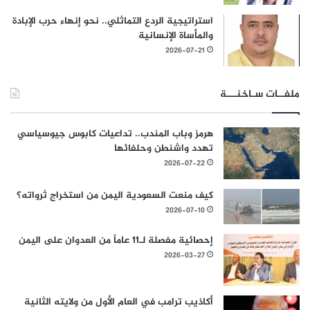
استراتيجية الردع التماثلي.. نحو إنهاء حرب الإبادة
والمأساة الإنسانية
2026-07-21
ملفــات سـاخنـــة
هرمز وباب المندب.. تداعيات كابوس جيوسياسي
تهدد واشنطن وحلفائها
2026-07-22
كيف منعت السعودية اليمن من استخراج ثرواته؟
2026-07-10
إحصائية مفصلة لـ11 عاماً من العدوان على اليمن
2026-03-27
أكاذيب ترامب في العام الأول من ولايته الثانية