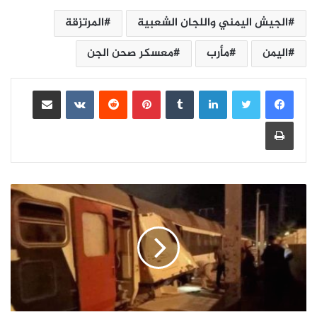
الجيش اليمني واللجان الشعبية
المرتزقة
اليمن
مأرب
معسكر صحن الجن
لينكدإن
بينتيريست
مشاركة عبر البريد
طباعة