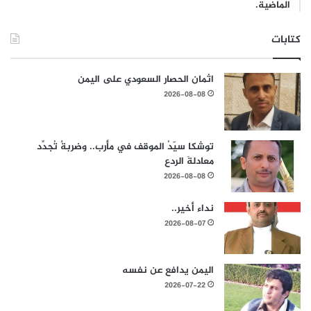
الماضية.
كتابات
اثمان الحصار السعودي على اليمن
2026-08-08
توشكا سيّدُ الموقف في مأرب.. وضربةٌ تُجدِّد
معادلةَ الردع
2026-08-08
نداء أخير..
2026-08-07
اليمن يدافع عن نفسه
2026-07-22