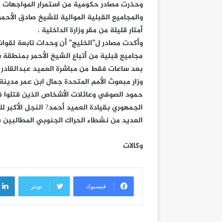
وحذرت مصادر حكومية من استمرار المواجهات 
والمجاميع القبلية الموالية للشيخ صادق الأح
أمتار قليلة من مقر وزارة الداخلية .
وأكدت مصادر ل”الخليج” أن وحدات تابعة لقوا
مجاميع قبلية من أتباع الشيخ الأحمر بمنطقة سو
بعد ساعات فقط من مباشرة العميد عبدالقادر ق
وزار مبعوث الأمم المتحدة جمال ابن عمر مدين
حمود الصوفي وعائلات الأشخاص الذين قتلوا ف
الجمهوري بقيادة العميد أحمد? النجل الأكبر
العديد من نشطاء الحراك الجنوبي المطالبين با
وكالات
فيسبوك
تويتر