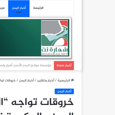
الرئيسة
أخبار اليمن
عرب
عاجل| هيئة عمليات التجارة البحرية البريطانية: تلقين
أخبار عاجلة
الرئيسية
/
أخبار وتقارير
/
أخبار اليمن
/
خروقات تواج
أخبار اليمن
خروقات تواجه “ا