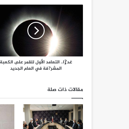
غد?ٍا.. التعامد الأول للقمر على الكعبة
المشر?فة في العام الجديد
مقالات ذات صلة