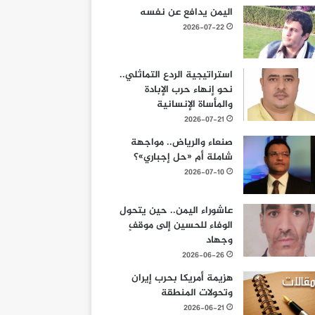
اليمن يدافع عن نفسه
2026-07-22
استراتيجية الردع التماثلي..
نحو إنهاء حرب الإبادة
والمأساة الإنسانية
2026-07-21
صنعاء والرياض.. مواجهة
شاملة أم «حل إجباري»؟
2026-07-10
عاشوراء اليمن.. حين يتحول
الوفاء للحسين إلى موقفٍ
وجهاد
2026-06-26
هزيمة أمريكا بحرب إيران
وتحولات المنطقة
2026-06-21