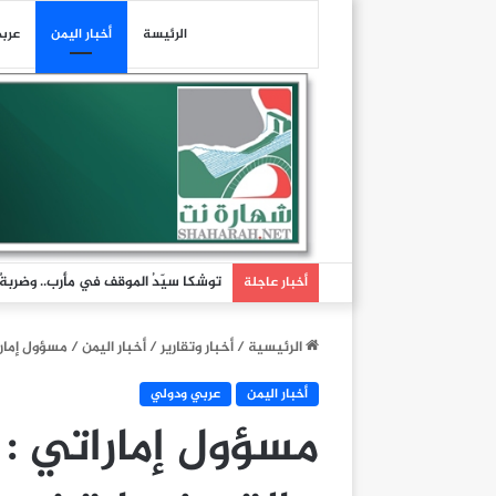
الرئيسة
أخبار اليمن
عرب
توشكا سيّدُ الموقف في مأرب.. وضربةٌ تُ
أخبار عاجلة
الرئيسية
/
أخبار وتقارير
/
أخبار اليمن
/
مسؤول إمارا
أخبار اليمن
عربي ودولي
مسؤول إماراتي :