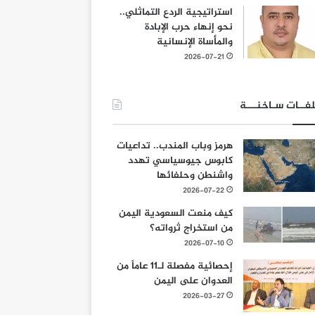
استراتيجية الردع التماثلي..
نحو إنهاء حرب الإبادة
والمأساة الإنسانية
2026-07-21
فــات سـاخنـــة
هرمز وباب المندب.. تداعيات
كابوس جيوسياسي تهدد
واشنطن وحلفائها
2026-07-22
كيف منعت السعودية اليمن
من استخراج ثرواته؟
2026-07-10
إحصائية مفصلة لـ11 عاماً من
العدوان على اليمن
2026-03-27