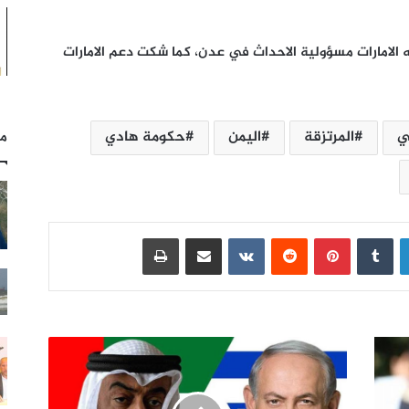
ه الامارات مسؤولية الاحداث في عدن، كما شكت دعم الامارات
ي
المرتزقة
اليمن
حكومة هادي
مل
لينكدإن
بينتيريست
مشاركة عبر البريد
طباعة