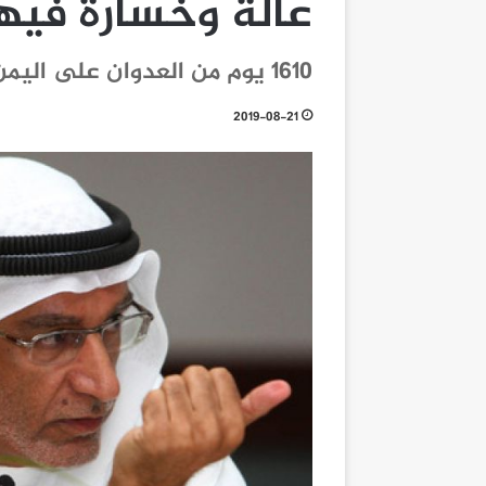
عالة وخسارة فيها
1610 يوم من العدوان على اليمن
2019-08-21