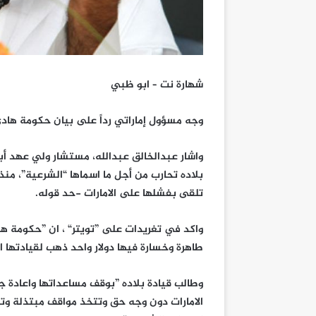
شهارة نت – ابو ظبي
وجه مسؤول إماراتي رداً على بيان حكومة هاد
تلقى بفشلها على الامارات -حد قوله.
واكد في تغريدات على ”تويتر“ ، ان ”حكومة ها
طاهرة وخسارة فيها دولار واحد ذهب لقيادتها ا
وطالب قيادة بلاده ”بوقف مساعداتها واعادة ج
الامارات دون وجه حق وتتخذ مواقف مبتذلة وت