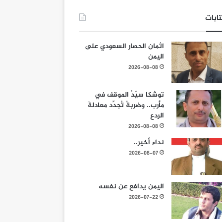
ابات
اثمان الحصار السعودي على
اليمن
2026-08-08
توشكا سيّدُ الموقف في
مأرب.. وضربةٌ تُجدِّد معادلةَ
الردع
2026-08-08
نداء أخير..
2026-08-07
اليمن يدافع عن نفسه
2026-07-22