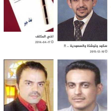
اخي المكلف
2014-04-17
سكود وتوشكا والسعودية .. !!
2015-12-16