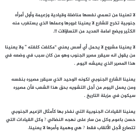
لا تعنينا من تسمي نفسها مناضلة وقيادية وزعيمة وأول أمرأه
جنوبية تخرج للشارع لا يعنينا غرورها وعملها الذي يستغرب منه
الكثير ويضع امامة العديد من التساؤلات !!.
لا يعنينا مشروع لا يحمل أي أسس يعني “مكلفت كلفته ” ولا يعنينا
من يقول انه سيقرر مصير الجنوب وهو من كان سبب في وضعه في
هذا المصير الذي يعيشه اليوم .
يعنينا الشارع الجنوبي لكونه الوحيد الذي سيقرر مصيره بنفسه
ومن يعمل اليوم من أجل التشويه بحق هذا الشعب فأن مصيره
سيكون في مزبلة التاريخ .
يعنينا القيادات الجنوبية التي نفخر بها كأمثال الزعيم الجنوبي
حسن باعوم وكل من سار على نهجه النضالي ? وكل القيادات التي
تتصارع لأجل الألقاب فقط ? هي وهمية وأمرها لا يعنينا.