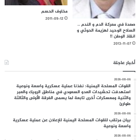
مخاوف الحسم
2011-09-12
صعدة في معركة الدم و الندم ..
السلاح الوحيد لهزيمة الحوثي و
انقاذ الوطن !!
2013-11-07
أخبار عاجلة
2026-08-06
القوات المسلحة اليمنية: نفذنا عملية عسكرية واسعة ونوعية
استهدفت تحشيدات العدو السعودي في مناطق الرويك والعبر
والثنية ومعسكرات أخرى تابعة لما يسمى الفرقة الأولى والثالثة
طوارئ
2026-08-06
بيان مرتقب للقوات المسلحة اليمنية للإعلان عن عملية عسكرية
واسعة ونوعية
2026-08-06