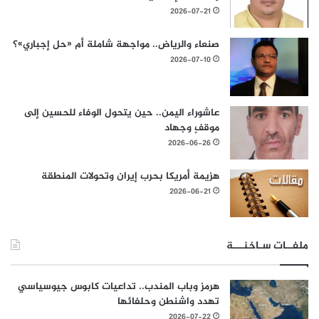
2026-07-21
صنعاء والرياض.. مواجهة شاملة أم «حل إجباري»؟
2026-07-10
عاشوراء اليمن.. حين يتحول الوفاء للحسين إلى
موقفٍ وجهاد
2026-06-26
هزيمة أمريكا بحرب إيران وتحولات المنطقة
2026-06-21
ملفــات سـاخنـــة
هرمز وباب المندب.. تداعيات كابوس جيوسياسي
تهدد واشنطن وحلفائها
2026-07-22