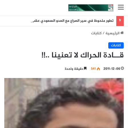
القائمة
تطور ملحوظ في سير الصراع مع العدو السعودي عقب ضربة الرويك والعبر والثنية والوديعة
الرئيسية
/
كتابات
كتابات
قــادة الحراك لا تعنينا ..!!
2011-12-06
541
دقيقة واحدة