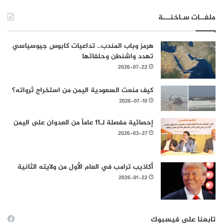
ملفــات سـاخنـــة
هرمز وباب المندب.. تداعيات كابوس جيوسياسي
تهدد واشنطن وحلفائها
2026-07-22
كيف منعت السعودية اليمن من استخراج ثرواته؟
2026-07-10
إحصائية مفصلة لـ11 عاماً من العدوان على اليمن
2026-03-27
أكاذيب ترامب في العام الأول من ولايته الثانية
2026-01-22
تابعنا على فيسبوك