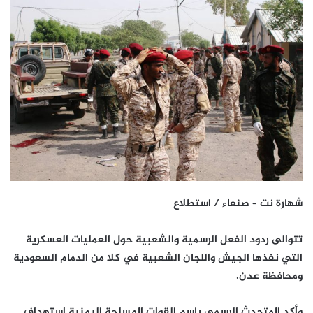
شهارة نت – صنعاء / استطلاع
تتوالى ردود الفعل الرسمية والشعبية حول العمليات العسكرية
التي نفذها الجيش واللجان الشعبية في كلا من الدمام السعودية
ومحافظة عدن.
وأكد المتحدث الرسمي باسم القوات المسلحة اليمنية استهداف