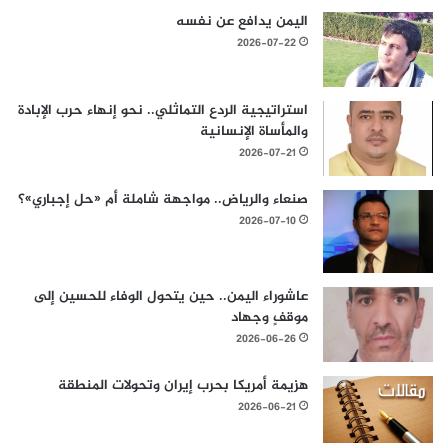
اليمن يدافع عن نفسه
2026-07-22
استراتيجية الردع التماثلي.. نحو إنهاء حرب الإبادة
والمأساة الإنسانية
2026-07-21
صنعاء والرياض.. مواجهة شاملة أم «حل إجباري»؟
2026-07-10
عاشوراء اليمن.. حين يتحول الوفاء للحسين إلى
موقفٍ وجهاد
2026-06-26
هزيمة أمريكا بحرب إيران وتحولات المنطقة
2026-06-21