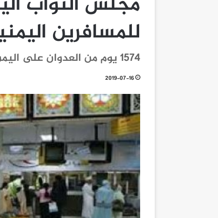
مجلس النواب اليم
للمسافرين اليمني
1574 يوم من العدوان على اليمن
2019-07-16