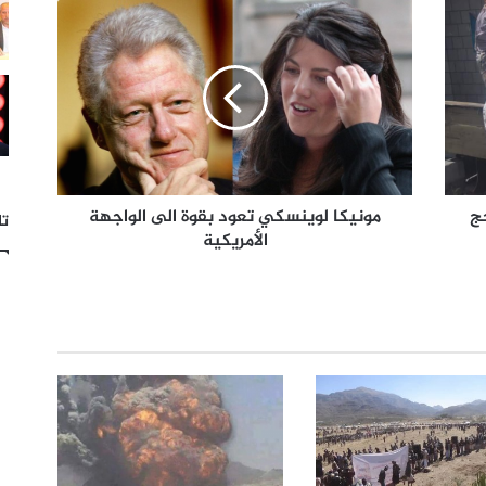
ج
مونيكا لوينسكي تعود بقوة الى الواجهة
تا
الأمريكية