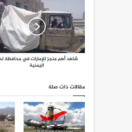
شاهد أهم منجز للإمارات في محافظة لح
اليمنية
مقالات ذات صلة