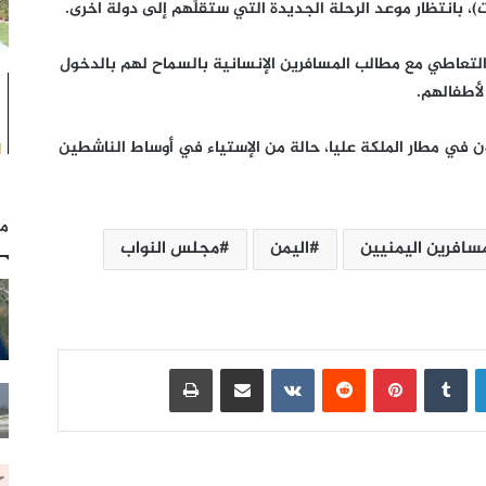
ت)، بانتظار موعد الرحلة الجديدة التي ستقلّهم إلى دولة اخرى.
التعاطي مع مطالب المسافرين الإنسانية بالسماح لهم بالدخول
لأطفالهم.
ون في مطار الملكة عليا، حالة من الإستياء في أوساط الناشطين
مل
مسافرين اليمنيين
اليمن
مجلس النواب
لينكدإن
بينتيريست
مشاركة عبر البريد
طباعة