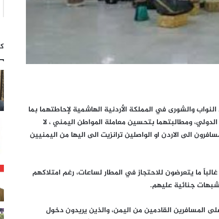
كت
نواب والشورى في المملكة الأردنية الهاشمية لإحاطتهما بما
الدولي، ومطالبتهما بتحسين معاملة المواطن اليمني ، لا
افرون الى الاردن او الواصلين ترانزيت الى اليها من اليمنيين
غالباً ما يتعرضون للاحتجاز في المطار لساعات، رغم امتلاكهم
شبهات جنائية عليهم.
على المسافرين القادمين من اليمن، والذين يريدون دخول