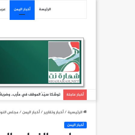
الرئيسة
أخبار اليمن
عرب
توشكا سيّدُ الموقف في مأرب.. وضربةٌ تُ
أخبار عاجلة
الرئيسية
/
أخبار وتقارير
/
أخبار اليمن
/
مجلس النواب
أخبار اليمن