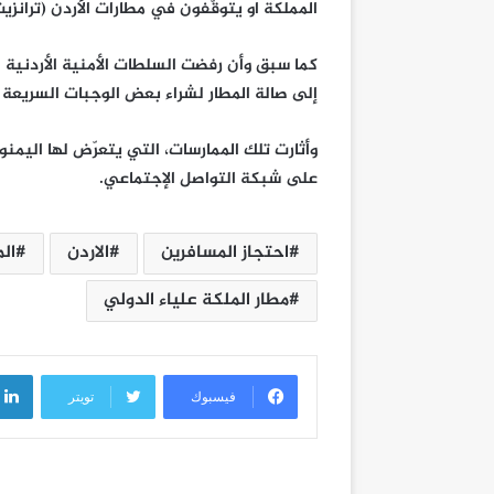
المملكة او يتوقّفون في مطارات الأردن (ترانزي
كما سبق وأن رفضت السلطات الأمنية الأردنية 
إلى صالة المطار لشراء بعض الوجبات السريعة 
وأثارت تلك الممارسات، التي يتعرّض لها اليمن
على شبكة التواصل الإجتماعي.
احتجاز المسافرين
الاردن
ال
مطار الملكة علياء الدولي
فيسبوك
تويتر