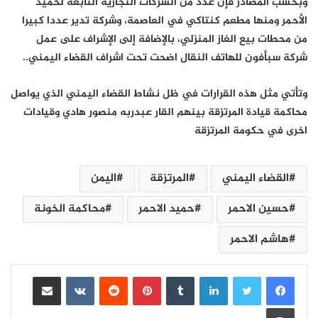
وبحسب المصادر فإن عدد من الشركات التجارية التابعة لحميد
الأحمر ومنها مطعم كنتاكي في العاصمة، وشركة تدير عددا كبيرا
من محطات بيع الغاز المنزلي، بالإضافة إلى الإشراف على عمل
شركة سبأفون للهاتف النقال اضحت تحت اشراف القضاء اليمني..
وتأتي مثل هذه القرارات في ظل نشاط القضاء اليمني الذي يواصل
محاكمة قيادة المرتزقة بينهم القار عبدربه منصور هادي وقيادات
اخرى في حكومة المرتزقة
القضاء اليمني
المرتزقة
اليمن
حسين الاحمر
حميد الاحمر
محاكمة الخونة
هاشم الاحمر
لينكدإن
بينتيريست
مشاركة عبر البريد
طباعة