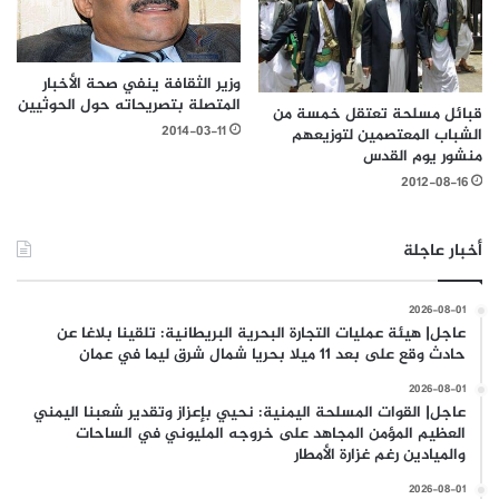
وزير الثقافة ينفي صحة الأخبار
المتصلة بتصريحاته حول الحوثيين
قبائل مسلحة تعتقل خمسة من
2014-03-11
الشباب المعتصمين لتوزيعهم
منشور يوم القدس
2012-08-16
أخبار عاجلة
2026-08-01
عاجل| هيئة عمليات التجارة البحرية البريطانية: تلقينا بلاغا عن
حادث وقع على بعد 11 ميلا بحريا شمال شرق ليما في عمان
2026-08-01
عاجل| القوات المسلحة اليمنية: نحيي بإعزاز وتقدير شعبنا اليمني
العظيم المؤمن المجاهد على خروجه المليوني في الساحات
والميادين رغم غزارة الأمطار
2026-08-01