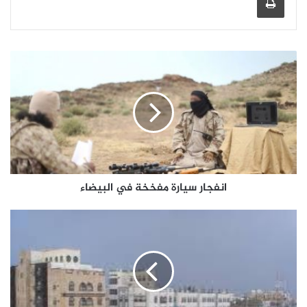
انفجار سيارة مفخخة في البيضاء