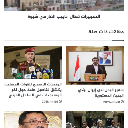
التفجيرات تطال انابيب الغاز في شبوة
مقالات ذات صلة
المتحدث الرسمي للقوات المسلحة
يكشق تفاصيل هامة حول اخر
سفير اليمن لدى إيران يؤدي
المستجدات في الساحل الغربي
اليمين الدستورية
2018-11-06
2019-08-31