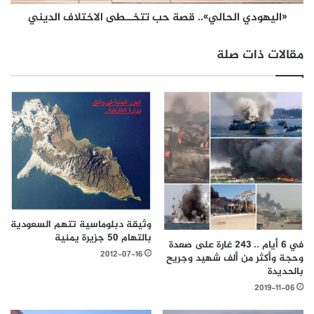
«اليهودي الحالي».. قصة حب تتخــطى الاختلاف الديني
مقالات ذات صلة
وثيقة دبلوماسية تتهم السعودية
بالتهام 50 جزيرة يمنية
في 6 أيام .. 243 غارة على صعدة
2012-07-16
وحجة وأكثر من ألف شهيد وجريح
بالحديدة
2019-11-06