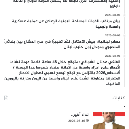
والثنية ومعسكرات أخرى تابعة لما يسمى الفرقة الأولى والثالثة
طوارئ
2026-08-06
بيان مرتقب للقوات المسلحة اليمنية للإعلان عن عملية عسكرية
واسعة ونوعية
2026-08-06
مصادر لبنانية: جيش الاحتلال نفّذ تفجيرًا في حي المشاع بين بلدتَيْ
المنصوري ومجدل زون جنوب لبنان
2026-08-06
الفلكي عدنان الشوافي: متوقع خلال 48 ساعة قادمة عودة نشاط
الأمطار على اجزاء واسعة من الامانة صنعاء خصوصا غدا الجمعة 7
أغسطس2026 بالتزامن مع توقع توسع نسبي لهطول الامطار
المتفرقة متفاوتة الشدة على اجزاء واسعة من اليمن مقارنة باليومين
الماضية.
كتابات
نداء أخير..
2026-08-07