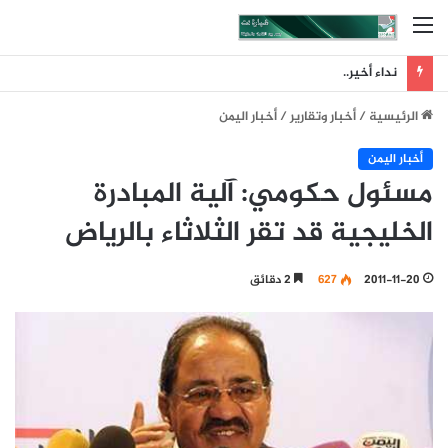
القائمة
نداء أخير..
الرئيسية
/
أخبار وتقارير
/
أخبار اليمن
أخبار اليمن
مسئول حكومي: آلية المبادرة
الخليجية قد تقر الثلاثاء بالرياض
2011-11-20
627
2 دقائق