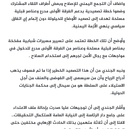
واضاف أن التجمع اليمني للإصلاح وبعض أطراف اللقاء المشترك
وضعوا خطة تصعيدية بدعم الفرقة الأولى مدرع وعناصر قبلية
مسلحة تهدف إلى تصعيد الأوضاع للحيلولة دون إتمام إي اتفاق
سياسي ينهي الأزمة اليمنية.
وأوضح أن تلك الخطة تعتمد على تسيير مسيرات شبابية مفخخة
بعناصر قبلية مسلحة وعناصر من الفرقة الأولى مدرع للدخول في
مواجهات مع رجال الأمن لجرهم إلى استخدام السلاح .
ونبه الجندي من أن هذا التصعيد الخطير إذا ما تم فسوف يذهب
أدراج الرياح وأن من سيسعى إلى الفوضى والعنف من أجل
الاستيلاء على السلطة هو من سيحال إلى محكمة الجنايات
الدولية.
وأشار الجندي إلى أن توجيهات عليا صدرت بإحالة ملف الاعتداء
على جامع دار الرئاسة إلى النيابة العامة لاستكمال التحقيقات..
لافتا إلى أن ثلاثة متهمين بذلك الحادث الإرهابي مختفين حتى