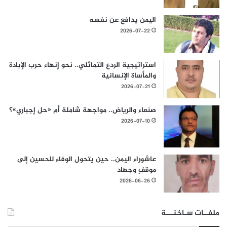
اليمن يدافع عن نفسه
2026-07-22
استراتيجية الردع التماثلي.. نحو إنهاء حرب الإبادة
والمأساة الإنسانية
2026-07-21
صنعاء والرياض.. مواجهة شاملة أم «حل إجباري»؟
2026-07-10
عاشوراء اليمن.. حين يتحول الوفاء للحسين إلى
موقفٍ وجهاد
2026-06-26
ملفــات سـاخنـــة