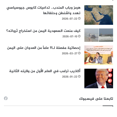
هرمز وباب المندب.. تداعيات كابوس جيوسياسي
تهدد واشنطن وحلفائها
2026-07-22
كيف منعت السعودية اليمن من استخراج ثرواته؟
2026-07-10
إحصائية مفصلة لـ11 عاماً من العدوان على اليمن
2026-03-27
أكاذيب ترامب في العام الأول من ولايته الثانية
2026-01-22
تابعنا على فيسبوك