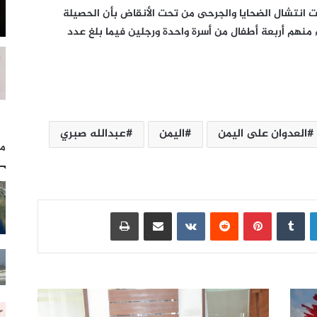
ات انتشال الضحايا والجرحى من تحت الأنقاض بأن الحصيلة
 منهم أربعة أطفال من أسرة واحدة ورجلين فيما بلغ عدد
العدوان على اليمن
اليمن
عبدالله صبري
مل
لينكدإن
بينتيريست
مشاركة عبر البريد
طباعة