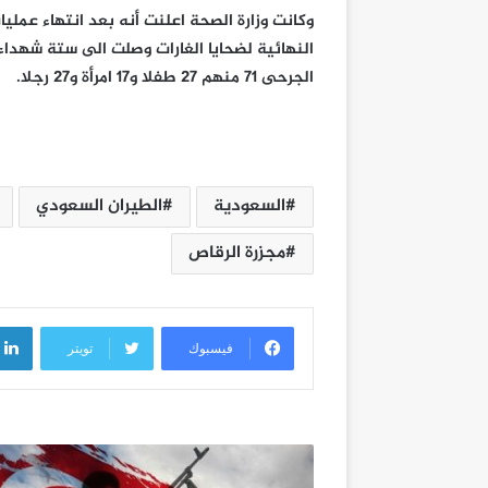
وكانت وزارة الصحة اعلنت أنه بعد انتهاء عملي
النهائية لضحايا الغارات وصلت الى ستة شهداء
الجرحى 71 منهم 27 طفلا و17 امرأة و27 رجلا.
السعودية
الطيران السعودي
مجزرة الرقاص
فيسبوك
تويتر