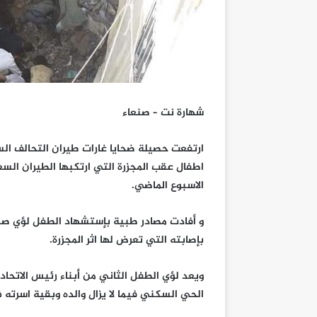
شهارة نت – صنعاء
اطفال عقب المجزرة التي ارتكبها الطيران السع
الاسبوع الماضي.
و أفادت مصادر طبية بإستشهاد الطفل لؤي صبري
بإصابته التي تعرض لها اثر المجزرة.
ويعد لؤي الطفل الثاني من أبناء رئيس الاتحاد
الحي السكني فيما لا يزال والده وبقية اسرت