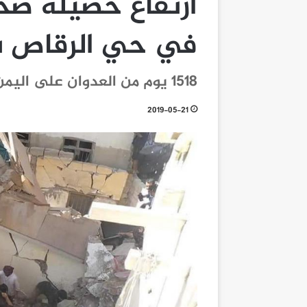
ارتفاع حصيلة ضحا
في حي الرقاص ب
1518 يوم من العدوان على اليمن
2019-05-21