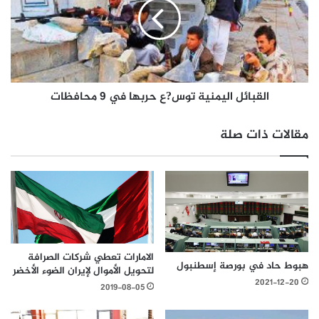
القبائل اليمنية توس?ع حربها في 9 محافظات
مقالات ذات صلة
الامارات تعطي شركات الصرافة
هبوط حاد في بورصة إسطنبول
لتحويل الأموال لإيران الضوء الأخضر
2021-12-20
2019-08-05