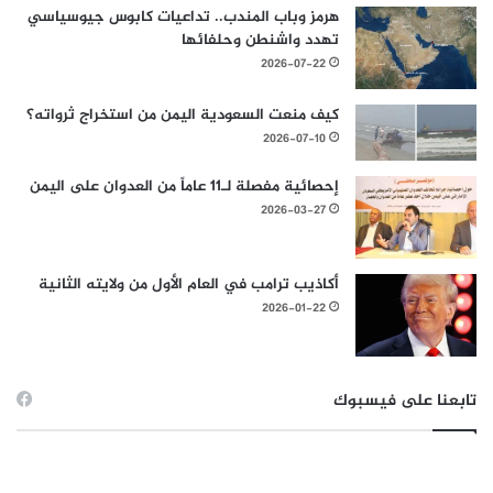
هرمز وباب المندب.. تداعيات كابوس جيوسياسي
تهدد واشنطن وحلفائها
2026-07-22
كيف منعت السعودية اليمن من استخراج ثرواته؟
2026-07-10
إحصائية مفصلة لـ11 عاماً من العدوان على اليمن
2026-03-27
أكاذيب ترامب في العام الأول من ولايته الثانية
2026-01-22
تابعنا على فيسبوك