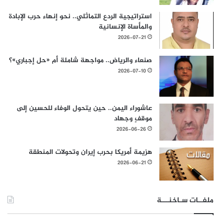
استراتيجية الردع التماثلي.. نحو إنهاء حرب الإبادة
والمأساة الإنسانية
2026-07-21
صنعاء والرياض.. مواجهة شاملة أم «حل إجباري»؟
2026-07-10
عاشوراء اليمن.. حين يتحول الوفاء للحسين إلى
موقفٍ وجهاد
2026-06-26
هزيمة أمريكا بحرب إيران وتحولات المنطقة
2026-06-21
ملفــات سـاخنـــة