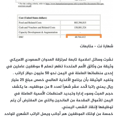
شهارة نت – متابعات
نشرت وسائل اعلامية تابعة لمرتزقة العدوان السعودي الامريكي
وثيقة من وثائق الأمم المتحدة تظهر تسلم 8 موظفين عاملين في
إحدى منظماتها العاملة في اليمن نحو 50 مليون دولار كراتب .
وتفيد الوثيقة بأن برنامج الأغذية العالمي خصص مبلغ 25 مليار
ريال يمني راتبا لأحد عشر شهراً لعدد 8 من موظفيه، ما يكشف
حجم العبث وسوء إدارة وتبديد المنظمات الأممية العاملة في
اليمن للأموال المقدمة من المانحين والتي من المفترض أن يتم
توظيفها لإنقاذ الشعب اليمني.
خمسة من اولئك الموظفين هم أجانب ويصل الراتب الشهري للواحد