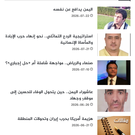
اليمن يدافع عن نفسه
2026-07-22
استراتيجية الردع التماثلي.. نحو إنهاء حرب الإبادة
والمأساة الإنسانية
2026-07-21
صنعاء والرياض.. مواجهة شاملة أم «حل إجباري»؟
2026-07-10
عاشوراء اليمن.. حين يتحول الوفاء للحسين إلى
موقفٍ وجهاد
2026-06-26
هزيمة أمريكا بحرب إيران وتحولات المنطقة
2026-06-21