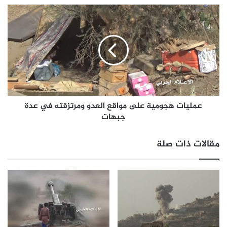
عمليات هجومية على مواقع العدو ومرتزقته في عدة
جبهات
مقالات ذات صلة