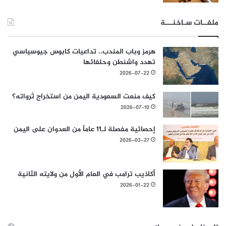
ملفــات سـاخنـــة
هرمز وباب المندب.. تداعيات كابوس جيوسياسي
تهدد واشنطن وحلفائها
2026-07-22
كيف منعت السعودية اليمن من استخراج ثرواته؟
2026-07-10
إحصائية مفصلة لـ11 عاماً من العدوان على اليمن
2026-03-27
أكاذيب ترامب في العام الأول من ولايته الثانية
2026-01-22