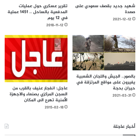
شهيد جديد بقصف سعودي على
تقرير عسكري حول عمليات
صعدة
المدفعية بالساحل .. 1451 عملية
في 12 يوم
2021-12-12
2018-11-12
بالصور.. الجيش واللجان الشعبية
يغيرون على مواقع المرتزقة في
عاجل: انفجار عنيف بالقرب من
حيران بحجة
السجن المركزي بصنعاء والاجهزة
2021-03-31
الأمنية تهرع الى المكان
2015-02-18
أخبار عاجلة