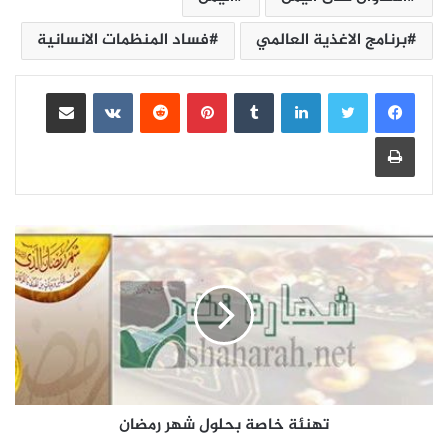
برنامج الاغذية العالمي
فساد المنظمات الانسانية
لينكدإن
بينتيريست
مشاركة عبر البريد
طباعة
تهنئة خاصة بحلول شهر رمضان