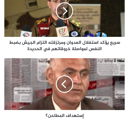
سريع يؤكد استغلال العدوان ومرتزقته التزام الجيش بضبط
النفس لمواصلة خروقاتهم في الحديدة
إستهداف المطاحن؟