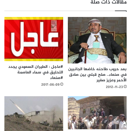
مقالات ذات صلة
#عاجل : الطيران السعودي يجدد
بعد حروب طاحنه خاضها الجانبين
التحليق في سماء العاصمة
في صنعاء.. صلح قبلي بين صادق
#صنعاء
الأحمر وعزيز صغير
2017-06-09
2012-11-23