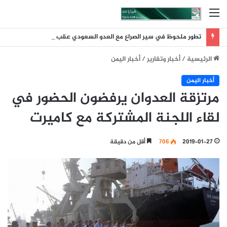
القائمة
تطور ملحوظ في سير الصراع مع العدو السعودي عقب ضربة الرويك والعبر والثنية والوديعة
الرئيسية
/
أخبار وتقارير
/
أخبار اليمن
أخبار اليمن
مرتزقة العدوان يرفضون الحضور في
لقاء اللجنة المشتركة مع كاميرت
2019-01-27
706
أقل من دقيقة