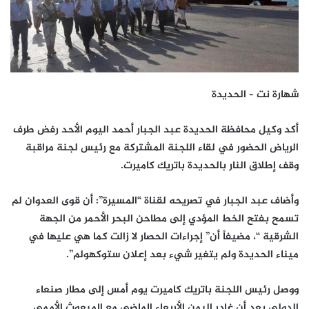
شهارة نت – الحديدة
أكد وكيل محافظة الحديدة عبد الجبار أحمد اليوم الأحد رفض طرف
الرياض الحضور في لقاء اللجنة المشتركة مع رئيس لجنة مراقبة
وقف إطلاق النار بالحديدة باتريك كاميرت.
وأضاف عبد الجبار في تصريحه لقناة “المسيرة”: أن قوى العدوان لم
تسمح بفتح الخط المؤدي إلى مطاحن البحر الأحمر من الجهة
الشرقية “، مضيفاً أن” إجراءات الحصار لا زالت كما هي عليها في
ميناء الحديدة ولم يتغير شيء بعد إعلان ستوكهولم”.
ووصل رئيس اللجنة باتريك كاميرت يوم أمس إلى مطار صنعاء
الدولي بعد أن غادر اليمن الأربعاء الماضي مع المبعوث الأممي