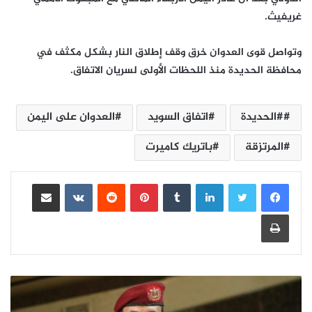
غريفيث.
وتواصل قوى العدوان خرق وقف إطلاق النار بشكل مكثف في
محافظة الحديدة منذ اللحظات الأولى لسريان الاتفاق.
#الحديدة
اتفاق السويد
العدوان على اليمن
المرتزقة
باتريك كاميرت
لينكدإن
بينتيريست
مشاركة عبر البريد
طباعة