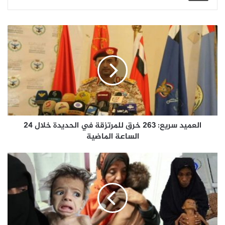
العميد سريع: 263 خرق للمرتزقة في الحديدة خلال 24
الساعة الماضية