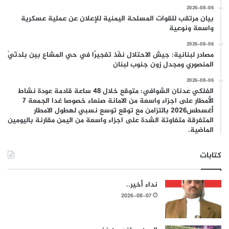
2026-08-06
بيان مرتقب للقوات المسلحة اليمنية للإعلان عن عملية عسكرية
واسعة ونوعية
2026-08-06
مصادر لبنانية: جيش الاحتلال نفّذ تفجيرًا في حي المشاع بين بلدتَيْ
المنصوري ومجدل زون جنوب لبنان
2026-08-06
الفلكي عدنان الشوافي: متوقع خلال 48 ساعة قادمة عودة نشاط
الأمطار على اجزاء واسعة من الامانة صنعاء خصوصا غدا الجمعة 7
أغسطس2026 بالتزامن مع توقع توسع نسبي لهطول الامطار
المتفرقة متفاوتة الشدة على اجزاء واسعة من اليمن مقارنة باليومين
الماضية.
كتابات
نداء أخير..
2026-08-07