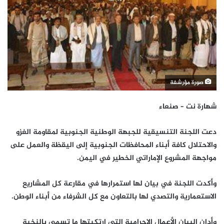
صورة مؤرشفة
شهارة نت – صنعاء
دعت اللجنة التنسيقية للجبهة الوطنية الجنوبية لمقاومة الغزو
والاحتلال كافة أبناء المحافظات الجنوبية إلى اليقظة والعمل على
مواجهة المشروع الإماراتي الخطير في اليمن.
وأكدت اللجنة في بيان لها استمرارها في مقارعة كل المشاريع
الاستعمارية والتصدي لها بالتعاون مع كل الشرفاء من أبناء الوطن.
وأدان البيان الأعمال الإجرامية التي ارتكبتها ما تسمى بالنخبة