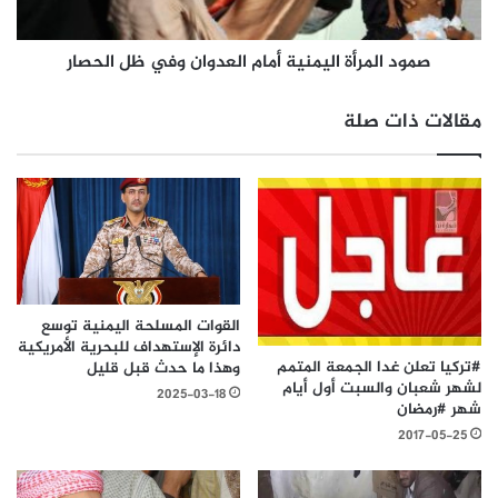
صمود المرأة اليمنية أمام العدوان وفي ظل الحصار
مقالات ذات صلة
القوات المسلحة اليمنية توسع
دائرة الإستهداف للبحرية الأمريكية
#تركيا تعلن غدا الجمعة المتمم
وهذا ما حدث قبل قليل
لشهر شعبان والسبت أول أيام
2025-03-18
شهر #رمضان
2017-05-25